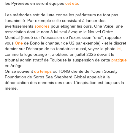
les Pyrénées en seront équipés
cet été
.
Les méthodes soft de lutte contre les prédateurs ne font pas
l'unanimité. Par exemple celle consistant à lancer des
avertissements
sonores
pour éloigner les ours. One Voice, une
association dont le nom à lui seul évoque le Nouvel Ordre
Mondial (fondé sur l'obsession de l'expression "one", rappelez
vous
One
de Bono le chanteur de U2 par exemple) - et le discret
damier sur l'écharpe de sa fondatrice aussi, voyez la photo
ici
,
comme le logo orange -, a obtenu en juillet 2025 devant le
tribunal administratif de Toulouse la suspension de cette
pratique
en Ariège.
On se souvient
du temps
où l'ONG cliente de l'Open Society
Foundation de Soros Sea Shepherd Global appelait à la
dénonciation des ennemis des ours. L'inspiration est toujours la
même.