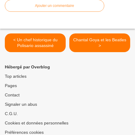
Ajouter un commentaire
< Un chef historique du
Chantal Goya et les Beatles
Polisario assassiné
>
Hébergé par Overblog
Top articles
Pages
Contact
Signaler un abus
C.G.U.
Cookies et données personnelles
Préférences cookies