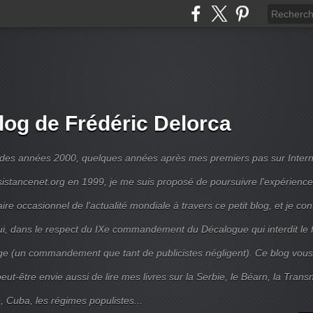
log de Frédéric Delorca
 des années 2000, quelques années après mes premiers pas sur Intern
ésistancenet.org en 1999, je me suis proposé de poursuivre l'expérienc
e occasionnel de l'actualité mondiale à travers ce petit blog, et je con
ui, dans le respect du IXe commandement du Décalogue qui interdit le 
e (un commandement que tant de publicistes négligent). Ce blog vous
ut-être envie aussi de lire mes livres sur la Serbie, le Béarn, la Transni
, Cuba, les régimes populistes...