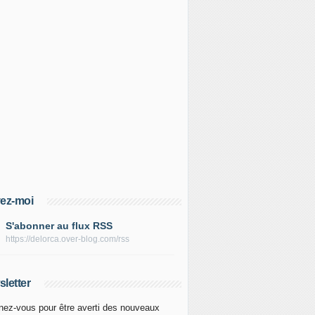
ez-moi
S'abonner au flux RSS
https://delorca.over-blog.com/rss
letter
ez-vous pour être averti des nouveaux