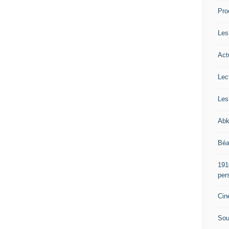
Pro
Les
Act
Lec
Les
Abk
Béa
191
per
Cin
Sou