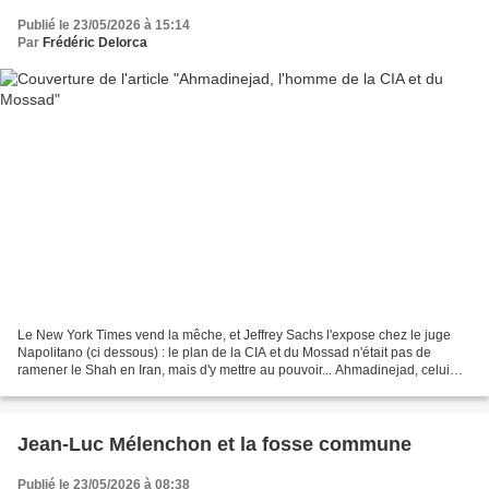
Publié le 23/05/2026 à 15:14
Par
Frédéric Delorca
Le New York Times vend la mêche, et Jeffrey Sachs l'expose chez le juge
Napolitano (ci dessous) : le plan de la CIA et du Mossad n'était pas de
ramener le Shah en Iran, mais d'y mettre au pouvoir... Ahmadinejad, celui
que tout l'arc politique français...
Jean-Luc Mélenchon et la fosse commune
Publié le 23/05/2026 à 08:38