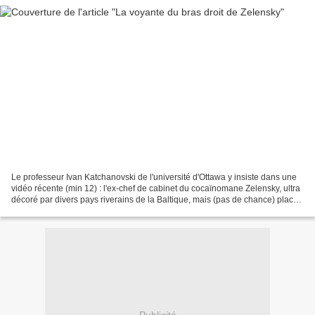
Le professeur Ivan Katchanovski de l'université d'Ottawa y insiste dans une
vidéo récente (min 12) : l'ex-chef de cabinet du cocaïnomane Zelensky, ultra
décoré par divers pays riverains de la Baltique, mais (pas de chance) placé
en détention provisoire...