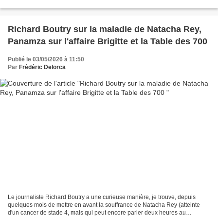
Obama et l'Iran via l'ex-cardinal...
Richard Boutry sur la maladie de Natacha Rey,
Panamza sur l'affaire Brigitte et la Table des 700
Publié le 03/05/2026 à 11:50
Par
Frédéric Delorca
Le journaliste Richard Boutry a une curieuse manière, je trouve, depuis
quelques mois de mettre en avant la souffrance de Natacha Rey (atteinte
d'un cancer de stade 4, mais qui peut encore parler deux heures au