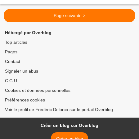
téléphone), la journaliste amateur qui avait...
Page suivante >
Hébergé par Overblog
Top articles
Pages
Contact
Signaler un abus
C.G.U.
Cookies et données personnelles
Préférences cookies
Voir le profil de Frédéric Delorca sur le portail Overblog
Créer un blog sur Overblog
Créer un blog