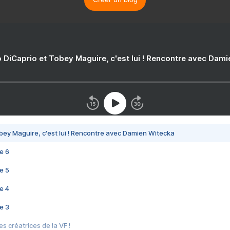
 DiCaprio et Tobey Maguire, c'est lui ! Rencontre avec Dam
bey Maguire, c'est lui ! Rencontre avec Damien Witecka
e 6
e 5
e 4
e 3
s créatrices de la VF !