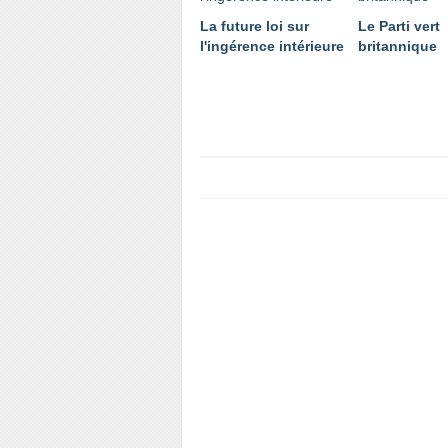
La future loi sur
Le Parti vert
l'ingérence intérieure
britannique