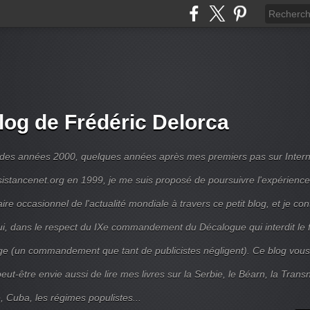
log de Frédéric Delorca
 des années 2000, quelques années après mes premiers pas sur Intern
ésistancenet.org en 1999, je me suis proposé de poursuivre l'expérienc
e occasionnel de l'actualité mondiale à travers ce petit blog, et je con
ui, dans le respect du IXe commandement du Décalogue qui interdit le 
e (un commandement que tant de publicistes négligent). Ce blog vous
ut-être envie aussi de lire mes livres sur la Serbie, le Béarn, la Transni
, Cuba, les régimes populistes...