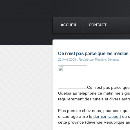
ACCUEIL
CONTACT
Ce n'est pas parce que les médias n
22 Avril 2009
, Rédigé par Frédéric Delorca
Ce n'est pas parce que 
Guelpa au téléphone ce matin me signa
régulièrement des tunels et divers autr
Plus près de chez nous, pour ceux qui c
encourage à lire
le dernier rapport
du s
cette province (devenue République au