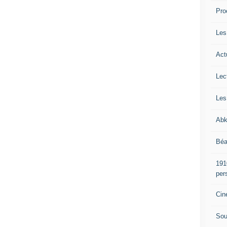
Pro
Les
Act
Lec
Les
Abk
Béa
191
per
Cin
Sou