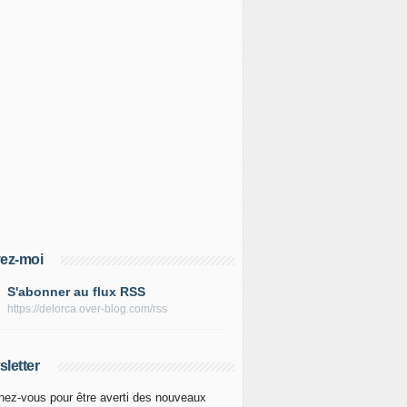
ez-moi
S'abonner au flux RSS
https://delorca.over-blog.com/rss
letter
ez-vous pour être averti des nouveaux