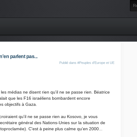
'en parlent pas...
Publié dans
#Peuples d'Europe et UE
les médias ne disent rien qu'il ne se passe rien. Béatrice
lait que les F16 israéliens bombardent encore
es objectifs à Gaza.
roiraient qu'il ne se passe rien au Kosovo, je vous
ecrétaire général des Nations-Unies sur la situation de
toproclamée). C'est à peine plus calme qu'en 2000...