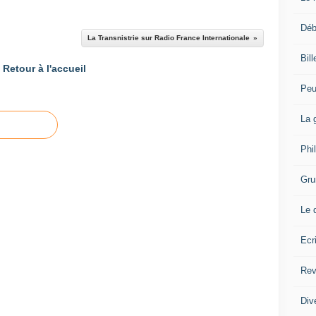
Déb
La Transnistrie sur Radio France Internationale
Bil
Retour à l'accueil
Peu
La 
Phi
Gru
Le 
Ecr
Rev
Div