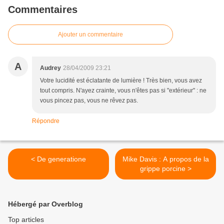
Commentaires
Ajouter un commentaire
A
Audrey
28/04/2009 23:21
Votre lucidité est éclatante de lumière ! Très bien, vous avez
tout compris. N'ayez crainte, vous n'êtes pas si "extérieur" : ne
vous pincez pas, vous ne rêvez pas.
Répondre
< De generatione
Mike Davis : A propos de la
grippe porcine >
Hébergé par Overblog
Top articles