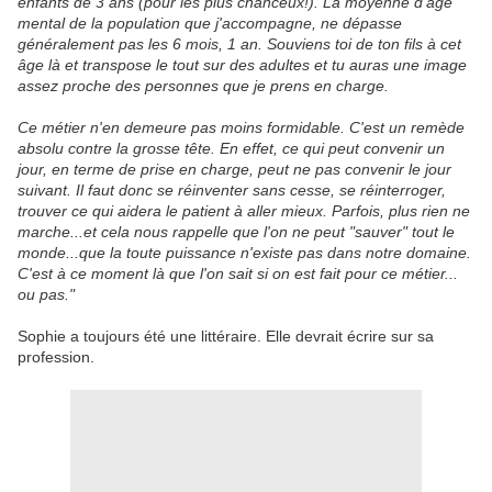
enfants de 3 ans (pour les plus chanceux!). La moyenne d'âge
mental de la population que j'accompagne, ne dépasse
généralement pas les 6 mois, 1 an. Souviens toi de ton fils à cet
âge là et transpose le tout sur des adultes et tu auras une image
assez proche des personnes que je prens en charge.
Ce métier n'en demeure pas moins formidable. C'est un remède
absolu contre la grosse tête. En effet, ce qui peut convenir un
jour, en terme de prise en charge, peut ne pas convenir le jour
suivant. Il faut donc se réinventer sans cesse, se réinterroger,
trouver ce qui aidera le patient à aller mieux. Parfois, plus rien ne
marche...et cela nous rappelle que l'on ne peut "sauver" tout le
monde...que la toute puissance n'existe pas dans notre domaine.
C'est à ce moment là que l'on sait si on est fait pour ce métier...
ou pas."
Sophie a toujours été une littéraire. Elle devrait écrire sur sa
profession.