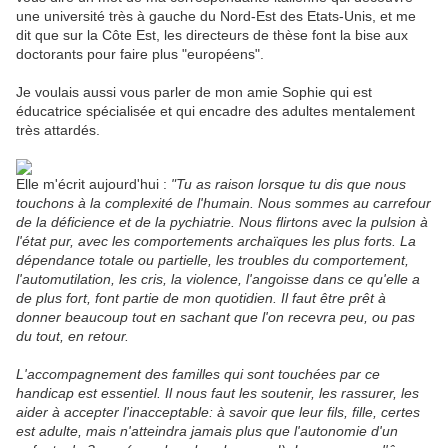
une université très à gauche du Nord-Est des Etats-Unis, et me
dit que sur la Côte Est, les directeurs de thèse font la bise aux
doctorants pour faire plus "européens".
Je voulais aussi vous parler de mon amie Sophie qui est
éducatrice spécialisée et qui encadre des adultes mentalement
très attardés.
Elle m'écrit aujourd'hui :
"Tu as raison lorsque tu dis que nous
touchons à la complexité de l'humain. Nous sommes au carrefour
de la déficience et de la pychiatrie. Nous flirtons avec la pulsion à
l'état pur, avec les comportements archaïques les plus forts. La
dépendance totale ou partielle, les troubles du comportement,
l'automutilation, les cris, la violence, l'angoisse dans ce qu'elle a
de plus fort, font partie de mon quotidien. Il faut être prêt à
donner beaucoup tout en sachant que l'on recevra peu, ou pas
du tout, en retour.
L'accompagnement des familles qui sont touchées par ce
handicap est essentiel. Il nous faut les soutenir, les rassurer, les
aider à accepter l'inacceptable: à savoir que leur fils, fille, certes
est adulte, mais n'atteindra jamais plus que l'autonomie d'un