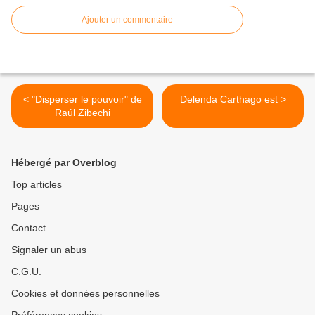
Ajouter un commentaire
< "Disperser le pouvoir" de
Delenda Carthago est >
Raúl Zibechi
Hébergé par Overblog
Top articles
Pages
Contact
Signaler un abus
C.G.U.
Cookies et données personnelles