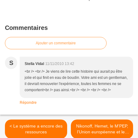
Commentaires
Ajouter un commentaire
S
Stella Vidal
11/11/2010 13:42
<br /> <br /> Je viens de lire cette histoire qui aurait pu être
jolie et qui finit en eau de boudin. Votre ami est un gentleman,
il devrait renouveler l'expérience, toutes les femmes ne se
comportent<br /> pas ainsi.<br /> <br /> <br /> <br />
Répondre
< Le système a encore des
Nikonoff, Hemet, le M'PEP,
ressources
l'Union européenne et les
partis politiques >