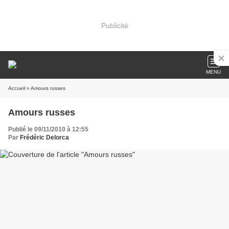
Publicité
MENU
Accueil
» Amours russes
Amours russes
Publié le 09/11/2010 à 12:55
Par
Frédéric Delorca