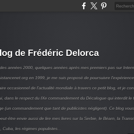
log de Frédéric Delorca
 des années 2000, quelques années après mes premiers pas sur Intern
ésistancenet.org en 1999, je me suis proposé de poursuivre l'expérienc
e occasionnel de l'actualité mondiale à travers ce petit blog, et je con
ui, dans le respect du IXe commandement du Décalogue qui interdit le 
e (un commandement que tant de publicistes négligent). Ce blog vous
ut-être envie aussi de lire mes livres sur la Serbie, le Béarn, la Transni
, Cuba, les régimes populistes...