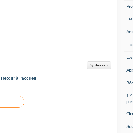
Pro
Les
Act
Lec
Les
Synthèses
Abk
Retour à l'accueil
Béa
191
per
Cin
Sou