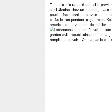
Tout cela m'a rappelé que, si je parviens 
sur l'Ukraine chez un éditeur, je vais
poutino-facho-taré de service aux p
ce fut le cas pendant la guerre du Ko
américains qui viennent de publier un 
recension pour Parutions.com.
gardes civils républicains pendant la g
remplis ton devoir... On n'a pas le choix