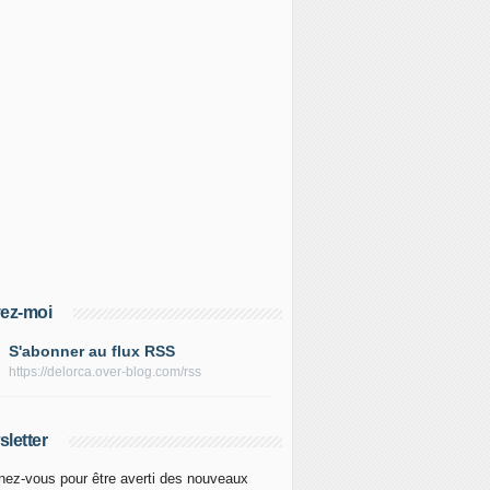
ez-moi
S'abonner au flux RSS
https://delorca.over-blog.com/rss
letter
ez-vous pour être averti des nouveaux