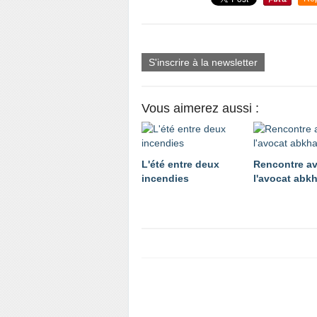
S'inscrire à la newsletter
Vous aimerez aussi :
L'été entre deux
Rencontre a
incendies
l'avocat abk