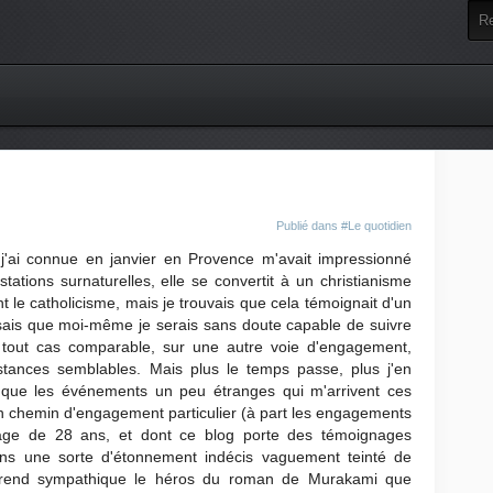
Publié dans
#Le quotidien
ai connue en janvier en Provence m'avait impressionné
ations surnaturelles, elle se convertit à un christianisme
 le catholicisme, mais je trouvais que cela témoignait d'un
ais que moi-même je serais sans doute capable de suivre
tout cas comparable, sur une autre voie d'engagement,
stances semblables. Mais plus le temps passe, plus j'en
que les événements un peu étranges qui m'arrivent ces
n chemin d'engagement particulier (à part les engagements
l'âge de 28 ans, et dont ce blog porte des témoignages
ans une sorte d'étonnement indécis vaguement teinté de
me rend sympathique le héros du roman de Murakami que