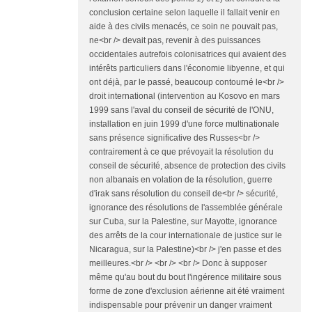
conclusion certaine selon laquelle il fallait venir en
aide à des civils menacés, ce soin ne pouvait pas,
ne<br /> devait pas, revenir à des puissances
occidentales autrefois colonisatrices qui avaient des
intérêts particuliers dans l'économie libyenne, et qui
ont déjà, par le passé, beaucoup contourné le<br />
droit international (intervention au Kosovo en mars
1999 sans l'aval du conseil de sécurité de l'ONU,
installation en juin 1999 d'une force multinationale
sans présence significative des Russes<br />
contrairement à ce que prévoyait la résolution du
conseil de sécurité, absence de protection des civils
non albanais en volation de la résolution, guerre
d'irak sans résolution du conseil de<br /> sécurité,
ignorance des résolutions de l'assemblée générale
sur Cuba, sur la Palestine, sur Mayotte, ignorance
des arrêts de la cour internationale de justice sur le
Nicaragua, sur la Palestine)<br /> j'en passe et des
meilleures.<br /> <br /> <br /> Donc à supposer
même qu'au bout du bout l'ingérence militaire sous
forme de zone d'exclusion aérienne ait été vraiment
indispensable pour prévenir un danger vraiment