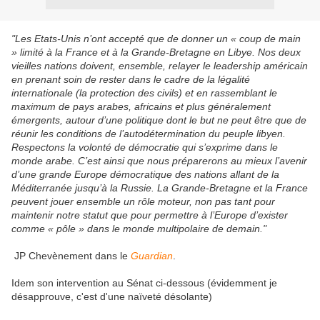
"Les Etats-Unis n’ont accepté que de donner un « coup de main
» limité à la France et à la Grande-Bretagne en Libye. Nos deux
vieilles nations doivent, ensemble, relayer le leadership américain
en prenant soin de rester dans le cadre de la légalité
internationale (la protection des civils) et en rassemblant le
maximum de pays arabes, africains et plus généralement
émergents, autour d’une politique dont le but ne peut être que de
réunir les conditions de l’autodétermination du peuple libyen.
Respectons la volonté de démocratie qui s’exprime dans le
monde arabe. C’est ainsi que nous préparerons au mieux l’avenir
d’une grande Europe démocratique des nations allant de la
Méditerranée jusqu’à la Russie. La Grande-Bretagne et la France
peuvent jouer ensemble un rôle moteur, non pas tant pour
maintenir notre statut que pour permettre à l’Europe d’exister
comme « pôle » dans le monde multipolaire de demain."
JP Chevènement dans le
Guardian
.
Idem son intervention au Sénat ci-dessous (évidemment je
désapprouve, c'est d'une naïveté désolante)