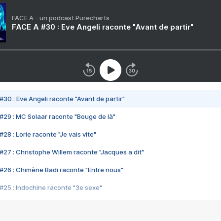
FACE A - un podcast Purecharts
FACE A #30 : Eve Angeli raconte "Avant de partir"
#30 : Eve Angeli raconte "Avant de partir"
#29 : MC Solaar raconte "Bouge de là"
28 : Lorie raconte "Je vais vite"
#27 : Christophe Willem raconte "Jacques a dit"
#26 : Chimène Badi raconte "Entre nous"
#25 : Indochine raconte "3e sexe"
#24 : Zaho raconte "C'est chelou"