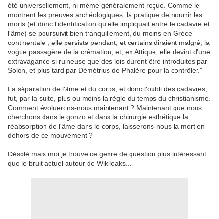
été universellement, ni même généralement reçue. Comme le
montrent les preuves archéologiques, la pratique de nourrir les
morts (et donc l'identification qu'elle impliquait entre le cadavre et
l'âme) se poursuivit bien tranquillement, du moins en Grèce
continentale ; elle persista pendant, et certains diraient malgré, la
vogue passagère de la crémation, et, en Attique, elle devint d'une
extravagance si ruineuse que des lois durent être introduites par
Solon, et plus tard par Démétrius de Phalère pour la contrôler."
La séparation de l'âme et du corps, et donc l'oubli des cadavres,
fut, par la suite, plus ou moins la règle du temps du christianisme.
Comment évoluerons-nous maintenant ? Maintenant que nous
cherchons dans le gonzo et dans la chirurgie esthétique la
réabsorption de l'âme dans le corps, laisserons-nous la mort en
dehors de ce mouvement ?
Désolé mais moi je trouve ce genre de question plus intéressant
que le bruit actuel autour de Wikileaks...