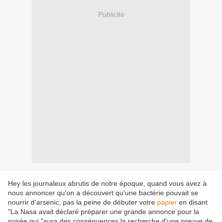
Publicité
Hey les journaleux abrutis de notre époque, quand vous avez à
nous annoncer qu'on a découvert qu'une bactérie pouvait se
nourrir d'arsenic, pas la peine de débuter votre
papier
en disant
"La Nasa avait déclaré préparer une grande annonce pour la
soirée qui "aura des conséquences la recherche d'une preuve de