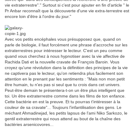
vie extraterrestre"." Surtout si c'est pour ajouter en fin d'article " le
Pr Anbar reconnaît que la découverte d'une vie extra-terrestre est
encore loin d'être à l'ordre du jour."
Avec vos petits encéphales vous présupposez que, quand on
parle de biologie, il faut forcément une phrase d'accroche sur les
extraterrestres pour intéresser le lecteur. C'est un peu comme
quand vous cherchez à nous hypnotiser avec la vie affective de
Rachida Dati et la nouvelle cravate de François Baroin. Vous
croyez qu'une révolution dans la définition des principes de la vie
ne captivera pas le lecteur, qu'on retiendra plus facilement son
attention en le prenant par les sentiments : "Mais non mon petit
être humain, tu n'es pas si seul que tu crois dans cet univers.
Peut-être demain te présentera-t-on un être plus intelligent que
toi. Un être extraterrestre comme dans les films de ton enfance.
Cette bactérie en est la preuve. Et tu pourras t'intéresser à la
couleur de sa cravate"... Toujours l'infantilisation des gens. Le
méchant Ahmadinejad, les petits lapsus de l'ami Niko Sarkozo, le
gentil extraterrestre qui nous attend au bout de la chaîne des
bactéries arsenicovores...