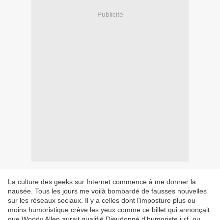
Publicité
La culture des geeks sur Internet commence à me donner la
nausée. Tous les jours me voilà bombardé de fausses nouvelles
sur les réseaux sociaux. Il y a celles dont l'imposture plus ou
moins humoristique crève les yeux comme ce billet qui annonçait
que Woody Allen aurait qualifié Dieudonné d'humoriste juif, ou