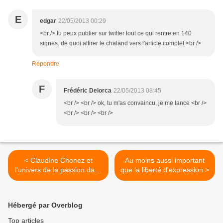
E
edgar
22/05/2013 00:29
<br /> tu peux publier sur twitter tout ce qui rentre en 140
signes. de quoi attirer le chaland vers l'article complet.<br />
Répondre
F
Frédéric Delorca
22/05/2013 08:45
<br /> <br /> ok, tu m'as convaincu, je me lance <br />
<br /> <br /> <br />
< Claudine Chonez et
Au moins aussi important
l'univers de la passion dans
que la liberté d'expression >
la mouvance communiste
Hébergé par Overblog
Top articles