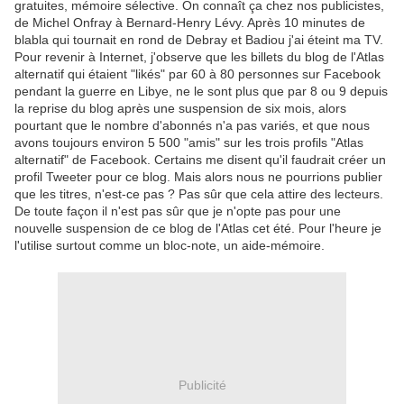
gratuites, mémoire sélective. On connaît ça chez nos publicistes,
de Michel Onfray à Bernard-Henry Lévy. Après 10 minutes de
blabla qui tournait en rond de Debray et Badiou j'ai éteint ma TV.
Pour revenir à Internet, j'observe que les billets du blog de l'Atlas
alternatif qui étaient "likés" par 60 à 80 personnes sur Facebook
pendant la guerre en Libye, ne le sont plus que par 8 ou 9 depuis
la reprise du blog après une suspension de six mois, alors
pourtant que le nombre d'abonnés n'a pas variés, et que nous
avons toujours environ 5 500 "amis" sur les trois profils "Atlas
alternatif" de Facebook. Certains me disent qu'il faudrait créer un
profil Tweeter pour ce blog. Mais alors nous ne pourrions publier
que les titres, n'est-ce pas ? Pas sûr que cela attire des lecteurs.
De toute façon il n'est pas sûr que je n'opte pas pour une
nouvelle suspension de ce blog de l'Atlas cet été. Pour l'heure je
l'utilise surtout comme un bloc-note, un aide-mémoire.
Publicité