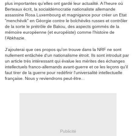
plus importantes qu'elles ont gardé leur actualité. A l'heure où
Berteaux écrit, la socialdémocratie nationaliste allemande
assassine Rosa Luxembourg et magnigance pour créer un Etat
"menchévik" en Géorgie contre le bolchéviks russes et contrôler
de la sorte le prétrôle de Bakou, des aspects gommés de la
mémoire européenne (et européiste) comme l'histoire de
l'Abkhazie.
J'ajouterai que ces propos qu'on trouve dans la NRF ne sont
nullement entâchée d'un nationalisme étroit. Ils sont introduit par
un article très intéressant qui évalue les mérites des échanges
intellectuels franco-allemands avant-guerre et ce les leçons qu'il
faut tirer de la guerre pour redéfinir l'universalité intellectuelle
française. Nous y reviendrons peut-être...
Publicité