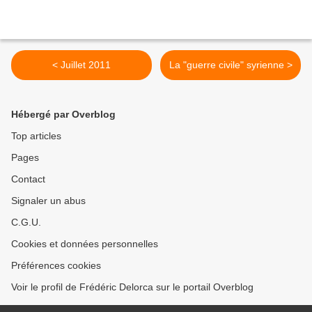
< Juillet 2011
La "guerre civile" syrienne >
Hébergé par Overblog
Top articles
Pages
Contact
Signaler un abus
C.G.U.
Cookies et données personnelles
Préférences cookies
Voir le profil de Frédéric Delorca sur le portail Overblog