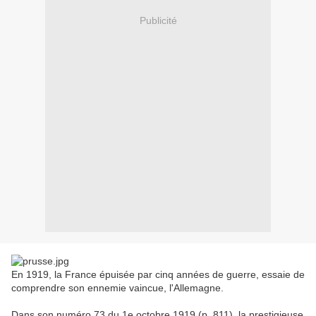
Publicité
En 1919, la France épuisée par cinq années de guerre, essaie de
comprendre son ennemie vaincue, l'Allemagne.
Dans son numéro 73 du 1e octobre 1919 (p. 811), la prestigieuse