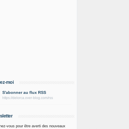
ez-moi
S'abonner au flux RSS
https://delorca.over-blog.com/rss
letter
ez-vous pour être averti des nouveaux