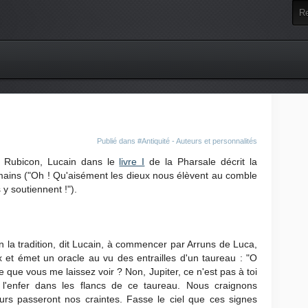
Publié dans
#Antiquité - Auteurs et personnalités
e Rubicon, Lucain dans le
livre I
de la Pharsale décrit la
ains ("Oh ! Qu'aisément les dieux nous élèvent au comble
y soutiennent !").
n la tradition, dit Lucain, à commencer par Arruns de Luca,
 et émet un oracle au vu des entrailles d'un taureau : "O
e que vous me laissez voir ? Non, Jupiter, ce n'est pas à toi
vé l'enfer dans les flancs de ce taureau. Nous craignons
urs passeront nos craintes. Fasse le ciel que ces signes