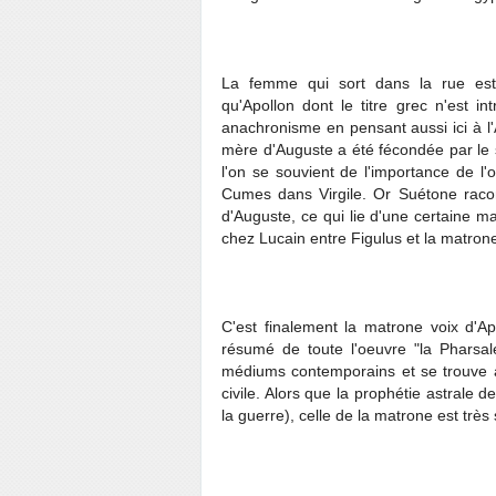
La femme qui sort dans la rue est
qu'Apollon dont le titre grec n'est 
anachronisme en pensant aussi ici à l
mère d'Auguste a été fécondée par le 
l'on se souvient de l'importance de l'o
Cumes dans Virgile. Or Suétone raco
d'Auguste, ce qui lie d'une certaine 
chez Lucain entre Figulus et la matrone
C'est finalement la matrone voix d'Apol
résumé de toute l'oeuvre "la Pharsal
médiums contemporains et se trouve a
civile. Alors que la prophétie astrale d
la guerre), celle de la matrone est très s