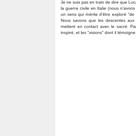
Je ne suis pas en train de dire que Luc
la guerre civile en Italie (nous n'avo
un sens qui mérite d'être exploré "de l
Nous savons que les descentes aux e
mettent en contact avec le sacré. 
inspiré, et les "visions" dont il témoign