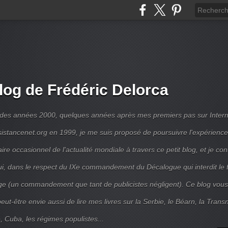
log de Frédéric Delorca
 des années 2000, quelques années après mes premiers pas sur Intern
ésistancenet.org en 1999, je me suis proposé de poursuivre l'expérienc
e occasionnel de l'actualité mondiale à travers ce petit blog, et je con
ui, dans le respect du IXe commandement du Décalogue qui interdit le 
e (un commandement que tant de publicistes négligent). Ce blog vous
ut-être envie aussi de lire mes livres sur la Serbie, le Béarn, la Transni
, Cuba, les régimes populistes...