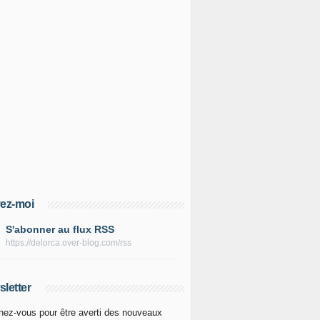
ez-moi
S'abonner au flux RSS
https://delorca.over-blog.com/rss
letter
ez-vous pour être averti des nouveaux