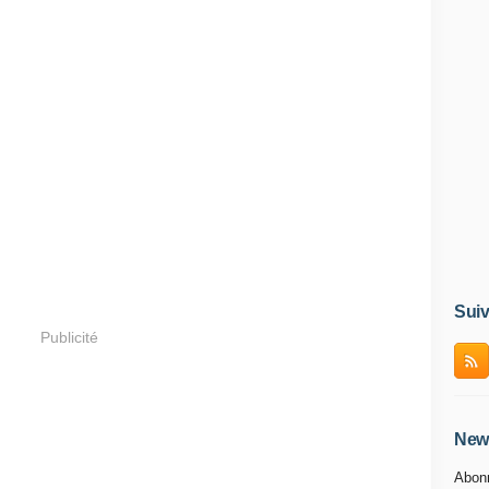
Suiv
Publicité
News
Abonn