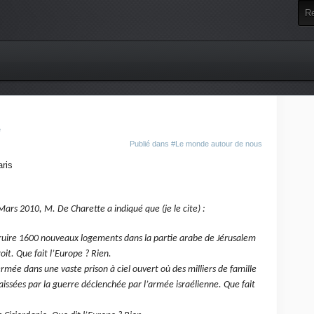
Publié dans
#Le monde autour de nous
ris
rs 2010, M. De Charette a indiqué que (je le cite) :
ruire 1600 nouveaux logements dans la partie arabe de Jérusalem
it. Que fait l’Europe ? Rien.
mée dans une vaste prison à ciel ouvert où des milliers de famille
 laissées par la guerre déclenchée par l’armée israélienne. Que fait