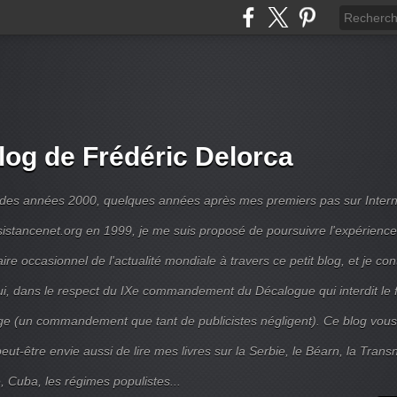
log de Frédéric Delorca
 des années 2000, quelques années après mes premiers pas sur Intern
ésistancenet.org en 1999, je me suis proposé de poursuivre l'expérienc
e occasionnel de l'actualité mondiale à travers ce petit blog, et je con
ui, dans le respect du IXe commandement du Décalogue qui interdit le 
e (un commandement que tant de publicistes négligent). Ce blog vous
ut-être envie aussi de lire mes livres sur la Serbie, le Béarn, la Transni
, Cuba, les régimes populistes...