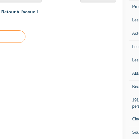
Pro
Retour à l'accueil
Les
Act
Lec
Les
Abk
Béa
191
per
Cin
Sou