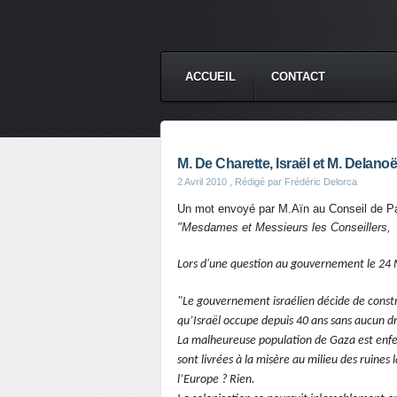
ACCUEIL
CONTACT
M. De Charette, Israël et M. Delanoë
2 Avril 2010
, Rédigé par Frédéric Delorca
Un mot envoyé par M.Aïn au Conseil de Pa
"Mesdames et Messieurs les Conseillers,
Lors d'une question au gouvernement le 24 Ma
"Le gouvernement israélien décide de const
qu’Israël occupe depuis 40 ans sans aucun dro
L
a malheureuse population de Gaza est enfer
sont livrées à la misère au milieu des ruines
l’Europe ? Rien.