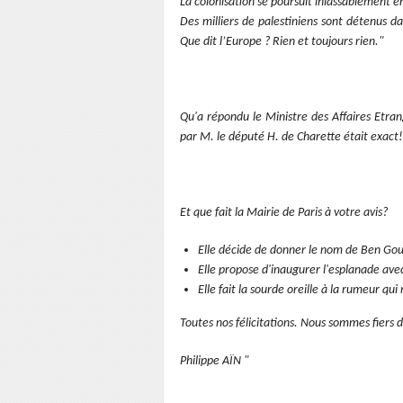
La colonisation se poursuit inlassablement en
Des milliers de palestiniens sont détenus da
Que dit l’Europe ? Rien et toujours rien."
Qu'a répondu le Ministre des Affaires Etr
par M. le député H. de Charette était exact!
Et que fait la Mairie de Paris à votre avis?
Elle décide de donner le nom de Ben Gou
Elle propose d'inaugurer l'esplanade ave
Elle fait la sourde oreille à la rumeur qu
Toutes nos félicitations. Nous sommes fiers 
Philippe AÏN "