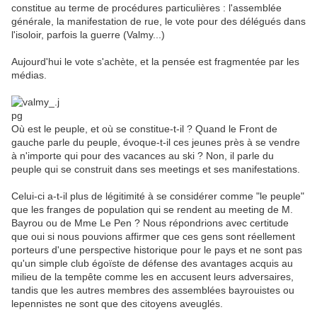
constitue au terme de procédures particulières : l'assemblée
générale, la manifestation de rue, le vote pour des délégués dans
l'isoloir, parfois la guerre (Valmy...)
Aujourd'hui le vote s'achète, et la pensée est fragmentée par les
médias.
Où est le peuple, et où se constitue-t-il ? Quand le Front de
gauche parle du peuple, évoque-t-il ces jeunes près à se vendre
à n'importe qui pour des vacances au ski ? Non, il parle du
peuple qui se construit dans ses meetings et ses manifestations.
Celui-ci a-t-il plus de légitimité à se considérer comme "le peuple"
que les franges de population qui se rendent au meeting de M.
Bayrou ou de Mme Le Pen ? Nous répondrions avec certitude
que oui si nous pouvions affirmer que ces gens sont réellement
porteurs d'une perspective historique pour le pays et ne sont pas
qu'un simple club égoïste de défense des avantages acquis au
milieu de la tempête comme les en accusent leurs adversaires,
tandis que les autres membres des assemblées bayrouistes ou
lepennistes ne sont que des citoyens aveuglés.