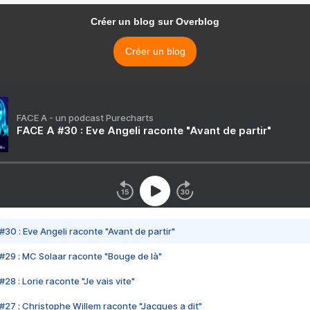
Créer un blog sur Overblog
Créer un blog
FACE A - un podcast Purecharts
FACE A #30 : Eve Angeli raconte "Avant de partir"
#30 : Eve Angeli raconte "Avant de partir"
#29 : MC Solaar raconte "Bouge de là"
28 : Lorie raconte "Je vais vite"
#27 : Christophe Willem raconte "Jacques a dit"