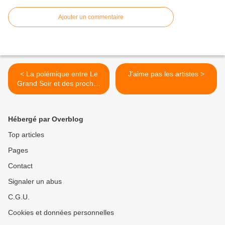
Ajouter un commentaire
< La polémique entre Le
J'aime pas les artistes >
Grand Soir et des proches
d'ACRIMED : comment
combattre le rouge-
brunisme
Hébergé par Overblog
Top articles
Pages
Contact
Signaler un abus
C.G.U.
Cookies et données personnelles