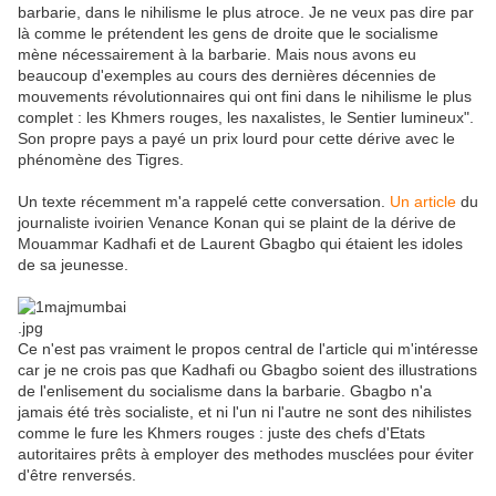
barbarie, dans le nihilisme le plus atroce. Je ne veux pas dire par
là comme le prétendent les gens de droite que le socialisme
mène nécessairement à la barbarie. Mais nous avons eu
beaucoup d'exemples au cours des dernières décennies de
mouvements révolutionnaires qui ont fini dans le nihilisme le plus
complet : les Khmers rouges, les naxalistes, le Sentier lumineux".
Son propre pays a payé un prix lourd pour cette dérive avec le
phénomène des Tigres.
Un texte récemment m'a rappelé cette conversation.
Un article
du
journaliste ivoirien Venance Konan qui se plaint de la dérive de
Mouammar Kadhafi et de Laurent Gbagbo qui étaient les idoles
de sa jeunesse.
Ce n'est pas vraiment le propos central de l'article qui m'intéresse
car je ne crois pas que Kadhafi ou Gbagbo soient des illustrations
de l'enlisement du socialisme dans la barbarie. Gbagbo n'a
jamais été très socialiste, et ni l'un ni l'autre ne sont des nihilistes
comme le fure les Khmers rouges : juste des chefs d'Etats
autoritaires prêts à employer des methodes musclées pour éviter
d'être renversés.