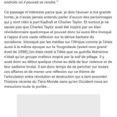
endroits où il pouvait se rendre."
Ce passage m'intéresse parce que, je dois l'avouer à ma grande
honte, je n'avais jamais entendu parler d'aucun des personnages
qui y sont cités à part Kadhafi et Charles Taylor. Et surtout je ne
savais pas que Charles Taylor avait été inspiré par un élan
révolutionnaire quelconque et pouvait donc lui aussi être invoqué
à l'appui d'une vaste réflexion sur la dérive barbare du
socialisme. Intoxiqué par les médias sur l'Afrique comme je l'étais
aussi à la même époque sur la Yougoslavie (avant mon grand
éveil de 1998) j'en étais resté à l'idée que sa guérilla libérienne
n'était qu'un groupe mafieux inspiré par la soif de pillage. Il y
avait donc au début quelque chose au delà de leur violence et de
leur sadisme brutal. Il est donc temps de se pencher sur toutes
ces affaires et de mener une réflexion sur ce thème de
l'articulation entre révolution et destruction qui a tant assombri
l'histoire récente du Tiers-Monde sans qu'en Occident nous en
mesurions toute la portée...