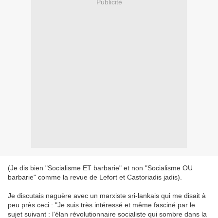
Publicité
(Je dis bien "Socialisme ET barbarie" et non "Socialisme OU
barbarie" comme la revue de Lefort et Castoriadis jadis).
Je discutais naguère avec un marxiste sri-lankais qui me disait à
peu près ceci : "Je suis très intéressé et même fasciné par le
sujet suivant : l'élan révolutionnaire socialiste qui sombre dans la