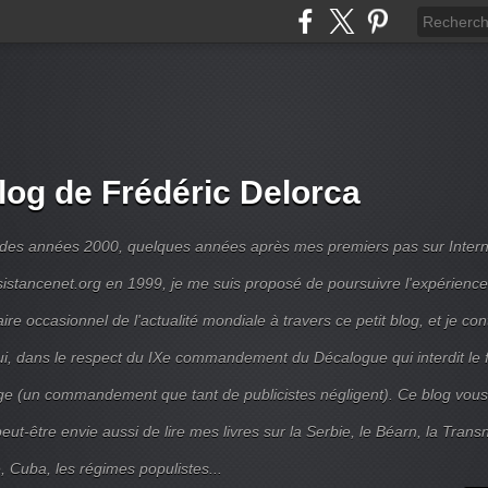
log de Frédéric Delorca
 des années 2000, quelques années après mes premiers pas sur Intern
ésistancenet.org en 1999, je me suis proposé de poursuivre l'expérienc
e occasionnel de l'actualité mondiale à travers ce petit blog, et je con
ui, dans le respect du IXe commandement du Décalogue qui interdit le 
e (un commandement que tant de publicistes négligent). Ce blog vous
ut-être envie aussi de lire mes livres sur la Serbie, le Béarn, la Transni
, Cuba, les régimes populistes...