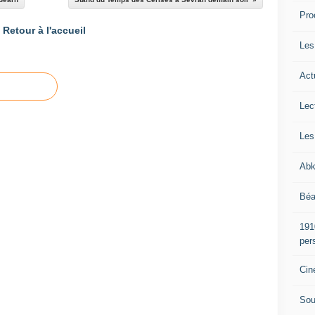
Pro
Retour à l'accueil
Les
Act
Lec
Les
Abk
Béa
191
per
Cin
Sou