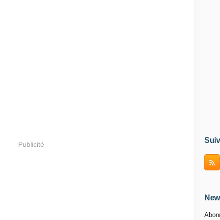
Suiv
Publicité
News
Abonn