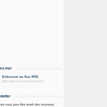
ez-moi
S'abonner au flux RSS
https://delorca.over-blog.com/rss
letter
ez-vous pour être averti des nouveaux