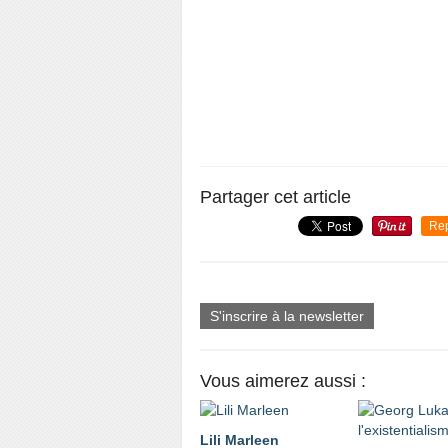
Partager cet article
Re
S'inscrire à la newsletter
Vous aimerez aussi :
Lili Marleen