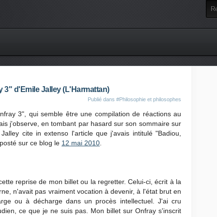
 3" d'Emile Jalley (L'Harmattan)
Publié dans
#Philosophie et philosophes
-Onfray 3", qui semble être une compilation de réactions au
mais j'observe, en tombant par hasard sur son sommaire sur
Jalley cite in extenso l'article que j'avais intitulé "Badiou,
 posté sur ce blog le
12 mai 2010
.
ette reprise de mon billet ou la regretter. Celui-ci, écrit à la
ne, n'avait pas vraiment vocation à devenir, à l'état brut en
arge ou à décharge dans un procès intellectuel. J'ai cru
ien, ce que je ne suis pas. Mon billet sur Onfray s'inscrit