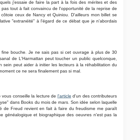
uels j'essaie de faire la part à la fois des mérites et des
pas tout à fait convaincu de l'opportunité de la reprise de
ôtoie ceux de Nancy et Quiniou. D'ailleurs mon billet se
ative "extranéité" à l'égard de ce débat que je n'abordais
a fine bouche. Je ne sais pas si cet ouvrage à plus de 30
isanal de L'Harmattan peut toucher un public quelconque,
sein peut aider à initier les lecteurs à la réhabilitation du
 moment ce ne sera finalement pas si mal.
 vous conseille la lecture de
l'article
d'un des contributeurs
nalyse" dans Books du mois de mars. Son idée selon laquelle
é de Freud revient en fait à faire du freudisme me paraît
que généalogique et biographique des oeuvres n'est pas la