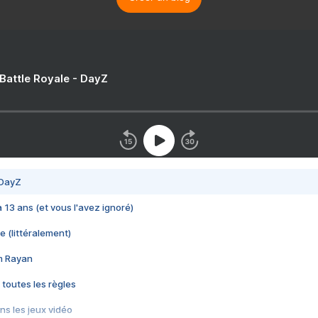
 Battle Royale - DayZ
 DayZ
 a 13 ans (et vous l'avez ignoré)
e (littéralement)
im Rayan
 toutes les règles
s les jeux vidéo