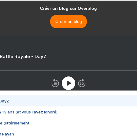
Créer un blog sur Overblog
Créer un blog
 Battle Royale - DayZ
 DayZ
 a 13 ans (et vous l'avez ignoré)
e (littéralement)
im Rayan