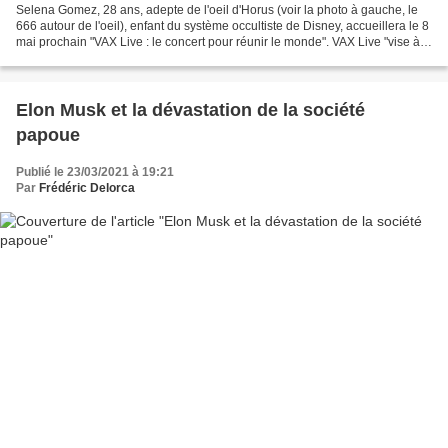
Selena Gomez, 28 ans, adepte de l'oeil d'Horus (voir la photo à gauche, le
666 autour de l'oeil), enfant du système occultiste de Disney, accueillera le 8
mai prochain "VAX Live : le concert pour réunir le monde". VAX Live "vise à
inspirer la confiance...
Elon Musk et la dévastation de la société
papoue
Publié le 23/03/2021 à 19:21
Par
Frédéric Delorca