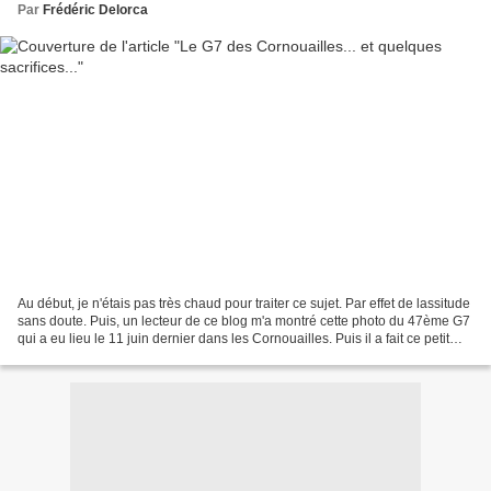
Par
Frédéric Delorca
Au début, je n'étais pas très chaud pour traiter ce sujet. Par effet de lassitude
sans doute. Puis, un lecteur de ce blog m'a montré cette photo du 47ème G7
qui a eu lieu le 11 juin dernier dans les Cornouailles. Puis il a fait ce petit
montage qui met...