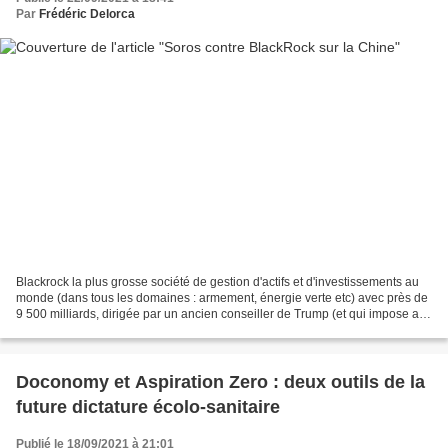
Par
Frédéric Delorca
Blackrock la plus grosse société de gestion d'actifs et d'investissements au
monde (dans tous les domaines : armement, énergie verte etc) avec près de
9 500 milliards, dirigée par un ancien conseiller de Trump (et qui impose aux
entreprises la neutralité...
Doconomy et Aspiration Zero : deux outils de la
future dictature écolo-sanitaire
Publié le 18/09/2021 à 21:01