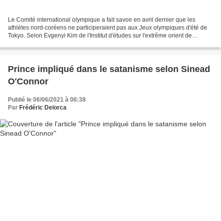
Le Comité international olympique a fait savoir en avril dernier que les
athlètes nord-coréens ne participeraient pas aux Jeux olympiques d'été de
Tokyo. Selon Evgenyi Kim de l'Institut d'études sur l'extrême orient de
Moscou cité aujourd'hui par le journal...
Prince impliqué dans le satanisme selon Sinead
O'Connor
Publié le 06/06/2021 à 06:38
Par
Frédéric Delorca