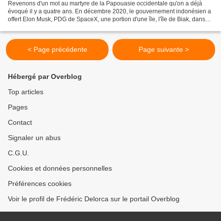
Revenons d'un mot au martyre de la Papouasie occidentale qu'on a déjà
évoqué il y a quatre ans. En décembre 2020, le gouvernement indonésien a
offert Elon Musk, PDG de SpaceX, une portion d'une île, l'île de Biak, dans
cette province pour qu'il y installe...
< Page précédente
Page suivante >
Hébergé par Overblog
Top articles
Pages
Contact
Signaler un abus
C.G.U.
Cookies et données personnelles
Préférences cookies
Voir le profil de Frédéric Delorca sur le portail Overblog