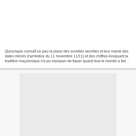
Quiconque connaît un peu la place des sociétés secrètes et leur manie des
dates miroirs (l'armistice du 11 novembre 11/11) et des chiffres évoquant la
tradition maçonnique n'a pu manquer de tiquer quand tout le monde a fait
remarquer que l'auteur indien...