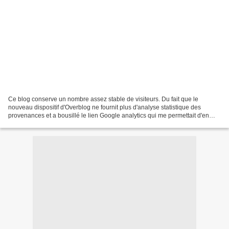
Ce blog conserve un nombre assez stable de visiteurs. Du fait que le
nouveau dispositif d'Overblog ne fournit plus d'analyse statistique des
provenances et a bousillé le lien Google analytics qui me permettait d'en
avoir, je n'ai plus aucune idée du profil...