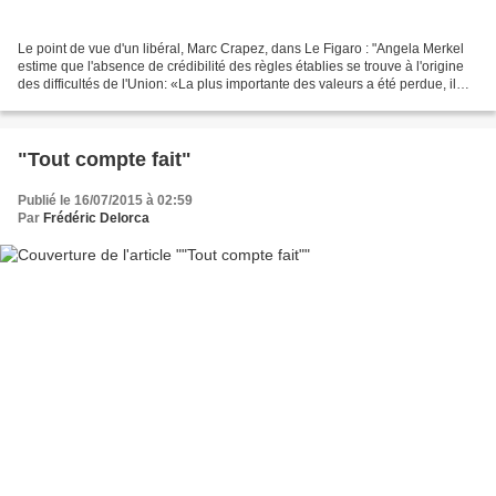
Le point de vue d'un libéral, Marc Crapez, dans Le Figaro : "Angela Merkel
estime que l'absence de crédibilité des règles établies se trouve à l'origine
des difficultés de l'Union: «La plus importante des valeurs a été perdue, il
s'agit de la confiance...
"Tout compte fait"
Publié le 16/07/2015 à 02:59
Par
Frédéric Delorca