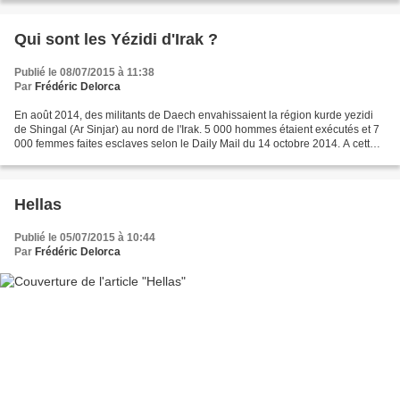
Qui sont les Yézidi d'Irak ?
Publié le 08/07/2015 à 11:38
Par
Frédéric Delorca
En août 2014, des militants de Daech envahissaient la région kurde yezidi
de Shingal (Ar Sinjar) au nord de l'Irak. 5 000 hommes étaient exécutés et 7
000 femmes faites esclaves selon le Daily Mail du 14 octobre 2014. A cette
occasion l'opinion publique...
Hellas
Publié le 05/07/2015 à 10:44
Par
Frédéric Delorca