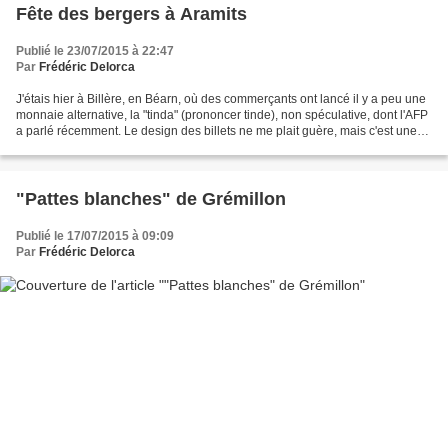
Fête des bergers à Aramits
Publié le 23/07/2015 à 22:47
Par
Frédéric Delorca
J'étais hier à Billère, en Béarn, où des commerçants ont lancé il y a peu une
monnaie alternative, la "tinda" (prononcer tinde), non spéculative, dont l'AFP
a parlé récemment. Le design des billets ne me plait guère, mais c'est une
initiative qui mobilise...
"Pattes blanches" de Grémillon
Publié le 17/07/2015 à 09:09
Par
Frédéric Delorca