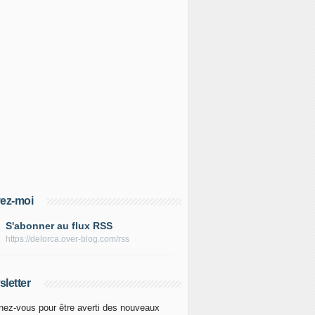
ez-moi
S'abonner au flux RSS
https://delorca.over-blog.com/rss
letter
ez-vous pour être averti des nouveaux