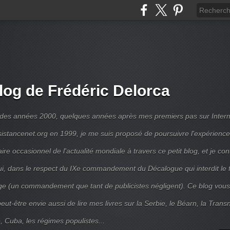
log de Frédéric Delorca
 des années 2000, quelques années après mes premiers pas sur Intern
ésistancenet.org en 1999, je me suis proposé de poursuivre l'expérienc
e occasionnel de l'actualité mondiale à travers ce petit blog, et je con
ui, dans le respect du IXe commandement du Décalogue qui interdit le 
e (un commandement que tant de publicistes négligent). Ce blog vous
ut-être envie aussi de lire mes livres sur la Serbie, le Béarn, la Transni
, Cuba, les régimes populistes...