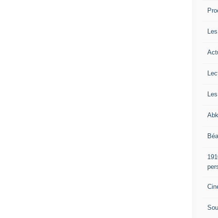
Pro
Les
Act
Lec
Les
Abk
Béa
191
per
Cin
Sou