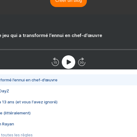
Créer un blog
e jeu qui a transformé l’ennui en chef-d’œuvre
nsformé l’ennui en chef-d’œuvre
 DayZ
 a 13 ans (et vous l'avez ignoré)
e (littéralement)
im Rayan
 toutes les règles