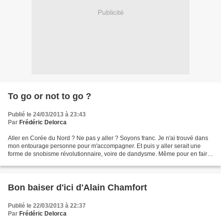
Publicité
To go or not to go ?
Publié le 24/03/2013 à 23:43
Par
Frédéric Delorca
Aller en Corée du Nord ? Ne pas y aller ? Soyons franc. Je n'ai trouvé dans
mon entourage personne pour m'accompagner. Et puis y aller serait une
forme de snobisme révolutionnaire, voire de dandysme. Même pour en faire
un livre ça ne servirait pas à grand...
Bon baiser d'ici d'Alain Chamfort
Publié le 22/03/2013 à 22:37
Par
Frédéric Delorca