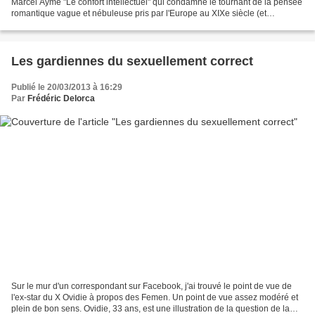
Marcel Aymé "Le confort intellectuel" qui condamne le tournant de la pensée
romantique vague et nébuleuse pris par l'Europe au XIXe siècle (et
jusqu'aux années 50). Je...
Les gardiennes du sexuellement correct
Publié le 20/03/2013 à 16:29
Par
Frédéric Delorca
Sur le mur d'un correspondant sur Facebook, j'ai trouvé le point de vue de
l'ex-star du X Ovidie à propos des Femen. Un point de vue assez modéré et
plein de bon sens. Ovidie, 33 ans, est une illustration de la question de la