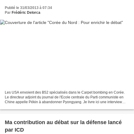
Publié le 31/03/2013 à 07:34
Par
Frédéric Delorca
Les USA envoient des B52 spécialisés dans le Carpet bombing en Corée.
Le directeur adjoint du journal de l'Ecole centrale du Parti communiste en
Chine appelle Pékin à abandonner Pyongyang. Je livre ici une interview
d'un professeur chinois qui a souvent...
Ma contribution au débat sur la défense lancé
par ICD