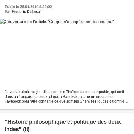
Publié le 26/04/2010 à 22:02
Par
Frédéric Delorca
Je voulais écrire aujourd'hui sur cette Thaïlandaise remarquable, qui écrit
dans un français délicieux, et qui, à Bangkok , a créé un groupe sur
Facebook pour faire connaître ce que sont les Chemises rouges calomniées
par nos grands médias et qui risquent...
"Histoire philosophique et politique des deux
Indes" (II)