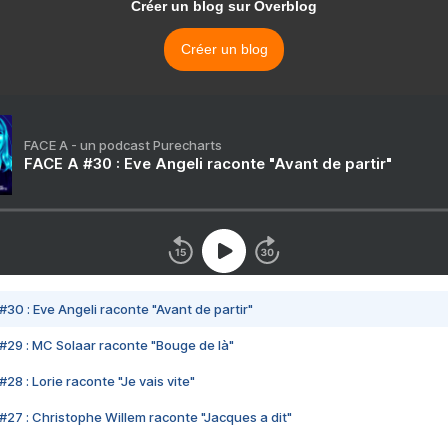
Créer un blog sur Overblog
Créer un blog
FACE A - un podcast Purecharts
FACE A #30 : Eve Angeli raconte "Avant de partir"
#30 : Eve Angeli raconte "Avant de partir"
#29 : MC Solaar raconte "Bouge de là"
28 : Lorie raconte "Je vais vite"
#27 : Christophe Willem raconte "Jacques a dit"