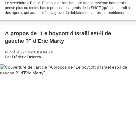
Le secrétaire d'Etat M. Estrosi a dit tout haut, ce que le système bourgeois
pense plus ou moins bas à propos des agents de la SNCF (qu'il comparait à
des agents qui auraient fait la grève du déblaiement après le tremblement
de terre d'Haïti, parce qu'ils...
A propos de "Le boycott d'Israël est-il de
gauche ?" d'Eric Marty
Publié le 22/04/2010 à 04:24
Par
Frédéric Delorca