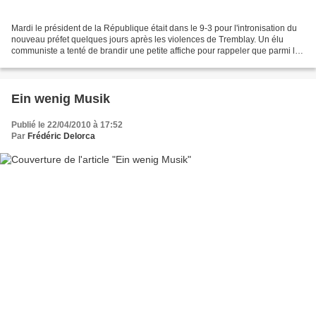
Mardi le président de la République était dans le 9-3 pour l'intronisation du
nouveau préfet quelques jours après les violences de Tremblay. Un élu
communiste a tenté de brandir une petite affiche pour rappeler que parmi les
problèmes de ce département,...
Ein wenig Musik
Publié le 22/04/2010 à 17:52
Par
Frédéric Delorca