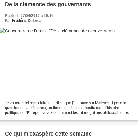
De la clémence des gouvernants
Publié le 27/04/2010 à 10:16
Par
Frédéric Delorca
Je voudrais ici reproduire un article que j'ai trouvé sur Maliweb. Il pose la
question de la clémence, un thème qui fut très débattu dans l'histoire
politique de l'Europe - voyez notamment les interrogations philosophiques
sur la fameuse clémence de Jules...
Ce qui m'exaspère cette semaine