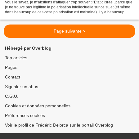
Vous le savez, je m'abstiens d'attaquer trop souvent l'Etat d'Israël, parce que
je ne trouve pas légitime la polarisation intellectuelle sur ce sujet (et même
dans beaucoup de cas cette polarisation est malsaine). Il y a beaucoup
d'autres problèmes en...
Page suivante >
Hébergé par Overblog
Top articles
Pages
Contact
Signaler un abus
C.G.U.
Cookies et données personnelles
Préférences cookies
Voir le profil de Frédéric Delorca sur le portail Overblog