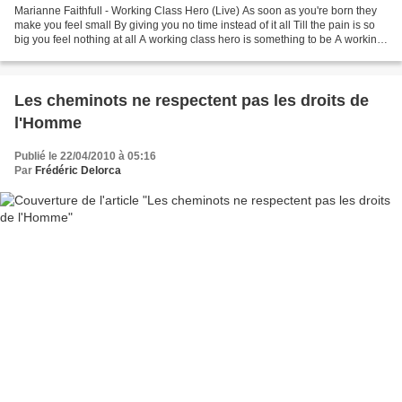
Marianne Faithfull - Working Class Hero (Live) As soon as you're born they
make you feel small By giving you no time instead of it all Till the pain is so
big you feel nothing at all A working class hero is something to be A working
class hero is something...
Les cheminots ne respectent pas les droits de
l'Homme
Publié le 22/04/2010 à 05:16
Par
Frédéric Delorca