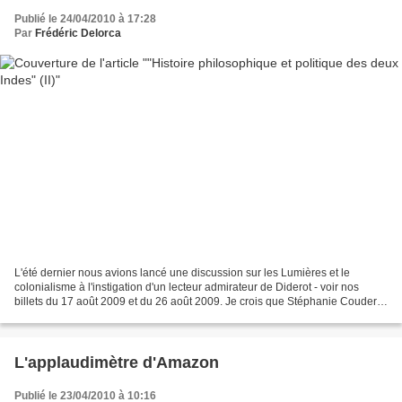
Publié le 24/04/2010 à 17:28
Par
Frédéric Delorca
L'été dernier nous avions lancé une discussion sur les Lumières et le
colonialisme à l'instigation d'un lecteur admirateur de Diderot - voir nos
billets du 17 août 2009 et du 26 août 2009. Je crois que Stéphanie Couderc-
Morandeau a raison de dire dans...
L'applaudimètre d'Amazon
Publié le 23/04/2010 à 10:16