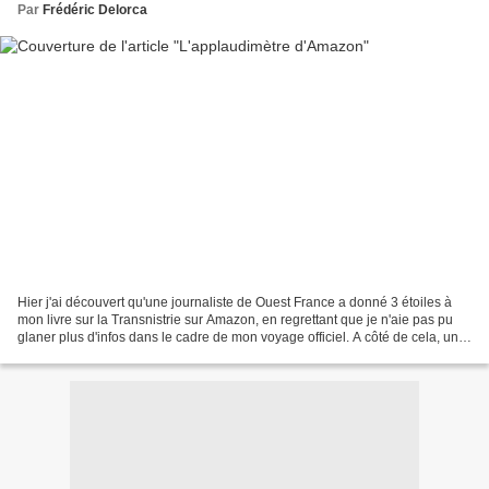
Par
Frédéric Delorca
Hier j'ai découvert qu'une journaliste de Ouest France a donné 3 étoiles à
mon livre sur la Transnistrie sur Amazon, en regrettant que je n'aie pas pu
glaner plus d'infos dans le cadre de mon voyage officiel. A côté de cela, un
Suisse enthousiaste accorde...