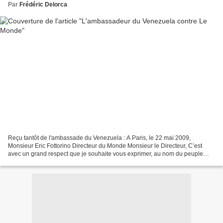
Par
Frédéric Delorca
Reçu tantôt de l'ambassade du Venezuela : A Paris, le 22 mai 2009,
Monsieur Eric Fottorino Directeur du Monde Monsieur le Directeur, C’est
avec un grand respect que je souhaite vous exprimer, au nom du peuple
vénézuélien et de notre gouvernement, mon...