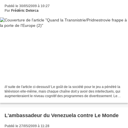
Publié le 30/05/2009 à 10:27
Par
Frédéric Delorca
/// suite de l'article ci-dessus/// Le goût de la société pour le jeu a pénétré la
télévision elle-même, mais chaque chaîne doit y avoir des intellectuels, qui
augmenteraient le niveau cognitif des programmes de divertissement. Le
style administratif...
L'ambassadeur du Venezuela contre Le Monde
Publié le 27/05/2009 à 11:28