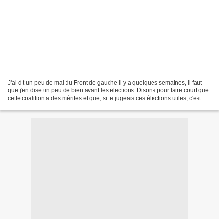
J'ai dit un peu de mal du Front de gauche il y a quelques semaines, il faut
que j'en dise un peu de bien avant les élections. Disons pour faire court que
cette coalition a des mérites et que, si je jugeais ces élections utiles, c'est
sans doute pour ses...