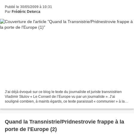
Publié le 30/05/2009 à 10:31
Par
Frédéric Delorca
J’ai déjà évoqué sur ce blog le texte du journaliste et juriste transnistrien
Vladimir Stulov « Le Conseil de l’Europe vu par un journaliste ». J’ai
souligné combien, à maints égards, ce texte paraissait « communier » à la
religion officielle de l’Europe...
Quand la Transnistrie/Pridnestrovie frappe à la
porte de l'Europe (2)