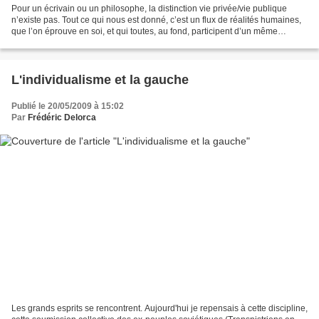
Pour un écrivain ou un philosophe, la distinction vie privée/vie publique
n’existe pas. Tout ce qui nous est donné, c’est un flux de réalités humaines,
que l’on éprouve en soi, et qui toutes, au fond, participent d’un même
monde, simplement nuancées par...
L'individualisme et la gauche
Publié le 20/05/2009 à 15:02
Par
Frédéric Delorca
Les grands esprits se rencontrent. Aujourd'hui je repensais à cette discipline,