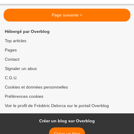
Voilà tout, sans cris...
Page suivante >
Hébergé par Overblog
Top articles
Pages
Contact
Signaler un abus
C.G.U.
Cookies et données personnelles
Préférences cookies
Voir le profil de Frédéric Delorca sur le portail Overblog
Créer un blog sur Overblog
Créer un blog