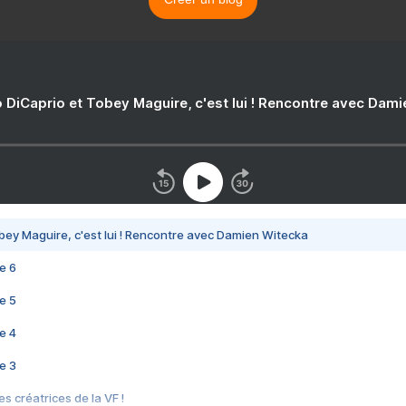
 DiCaprio et Tobey Maguire, c'est lui ! Rencontre avec Dam
bey Maguire, c'est lui ! Rencontre avec Damien Witecka
e 6
e 5
e 4
e 3
s créatrices de la VF !