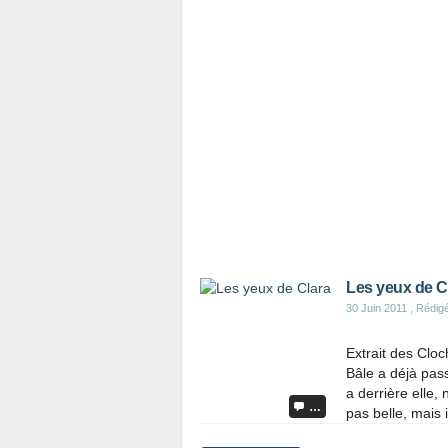
Les yeux de C
30 Juin 2011
, Rédigé
Extrait des Cloc
Bâle a déjà pass
a derrière elle, 
…
pas belle, mais il