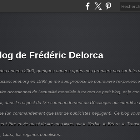
log de Frédéric Delorca
 des années 2000, quelques années après mes premiers pas sur Intern
ésistancenet.org en 1999, je me suis proposé de poursuivre l'expérienc
e occasionnel de l'actualité mondiale à travers ce petit blog, et je con
ui, dans le respect du IXe commandement du Décalogue qui interdit le 
e (un commandement que tant de publicistes négligent). Ce blog vous
ut-être envie aussi de lire mes livres sur la Serbie, le Béarn, la Transni
, Cuba, les régimes populistes...