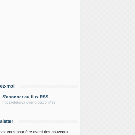
ez-moi
S'abonner au flux RSS
https://delorca.over-blog.com/rss
letter
ez-vous pour être averti des nouveaux