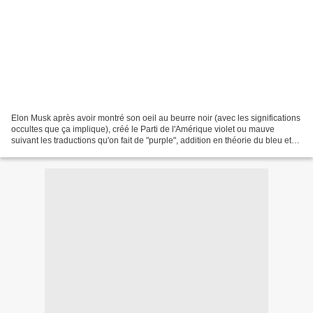
Elon Musk après avoir montré son oeil au beurre noir (avec les significations
occultes que ça implique), créé le Parti de l'Amérique violet ou mauve
suivant les traductions qu'on fait de "purple", addition en théorie du bleu et
du rouge (deux couleurs...