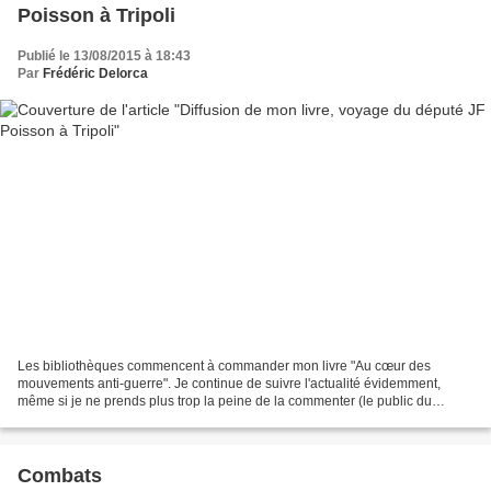
Poisson à Tripoli
Publié le 13/08/2015 à 18:43
Par
Frédéric Delorca
Les bibliothèques commencent à commander mon livre "Au cœur des
mouvements anti-guerre". Je continue de suivre l'actualité évidemment,
même si je ne prends plus trop la peine de la commenter (le public du
réseau Atlas alternatif était trop restreint),...
Combats