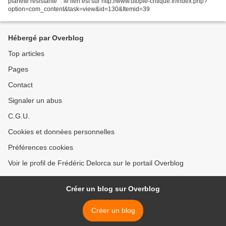
planète résistante" : le lien est sur http://www.utopie-critique.fr/index.php?
option=com_content&task=view&id=130&Itemid=39
Hébergé par Overblog
Top articles
Pages
Contact
Signaler un abus
C.G.U.
Cookies et données personnelles
Préférences cookies
Voir le profil de Frédéric Delorca sur le portail Overblog
Créer un blog sur Overblog
Créer un blog