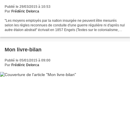
Publié le 29/03/2015 à 10:53
Par
Frédéric Delorca
"Les moyens employés par la nation insurgée ne peuvent être mesurés
selon les règles reconnues de conduite d'une guerre régulière ni d'après nul
autre étalon abstrait" écrivait en 1857 Engels (Textes sur le colonialisme,
édition en langue étrangère, Moscou,...
Mon livre-bilan
Publié le 05/01/2015 à 09:00
Par
Frédéric Delorca