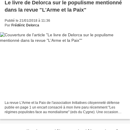
Le livre de Delorca sur le populisme mentionné
dans la revue "L'Arme et la Paix"
Publié le 21/01/2018 à 11:36
Par
Frédéric Delorca
La revue L'Arme et la Paix de l'association Initiatives citoyenneté défense
publie en page 1 un encart consacré à mon livre paru récemment "Les
régimes populistes face au mondialisme" (eds du Cygne). Une occasion
pour moi de redire tout le bien que je...