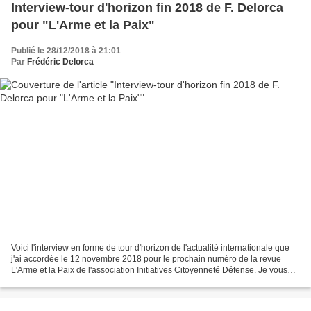
Interview-tour d'horizon fin 2018 de F. Delorca
pour "L'Arme et la Paix"
Publié le 28/12/2018 à 21:01
Par
Frédéric Delorca
Voici l'interview en forme de tour d'horizon de l'actualité internationale que
j'ai accordée le 12 novembre 2018 pour le prochain numéro de la revue
L'Arme et la Paix de l'association Initiatives Citoyenneté Défense. Je vous
renvoie aussi à mes précédentes...