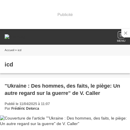
Publicité
MENU
Accueil
» icd
icd
"Ukraine : Des hommes, des faits, le piège: Un
autre regard sur la guerre" de V. Caller
Publié le 11/04/2025 à 11:07
Par
Frédéric Delorca