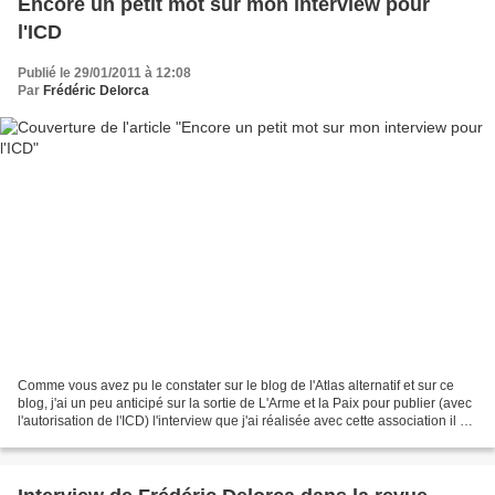
Encore un petit mot sur mon interview pour
l'ICD
Publié le 29/01/2011 à 12:08
Par
Frédéric Delorca
Comme vous avez pu le constater sur le blog de l'Atlas alternatif et sur ce
blog, j'ai un peu anticipé sur la sortie de L'Arme et la Paix pour publier (avec
l'autorisation de l'ICD) l'interview que j'ai réalisée avec cette association il y a
15 jours....