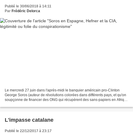
Publié le 30/06/2018 à 14:11
Par
Frédéric Delorca
Le mercredi 27 juin dans l'après-midi le banquier américain pro-Clinton
George Soros (auteur de révolutions colorées dans différents pays, et qu'on
soupçonne de financer des ONG qui récupèrent des sans-papiers en Afrique
directement entre les mains des...
L'impasse catalane
Publié le 22/12/2017 à 23:17