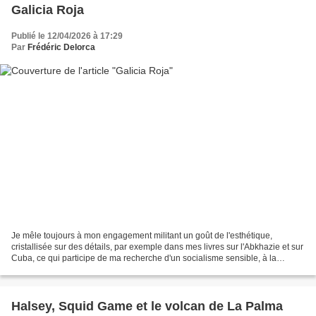
Galicia Roja
Publié le 12/04/2026 à 17:29
Par
Frédéric Delorca
Je mêle toujours à mon engagement militant un goût de l'esthétique,
cristallisée sur des détails, par exemple dans mes livres sur l'Abkhazie et sur
Cuba, ce qui participe de ma recherche d'un socialisme sensible, à la
manière de ce que faisaient les auteurs...
Halsey, Squid Game et le volcan de La Palma