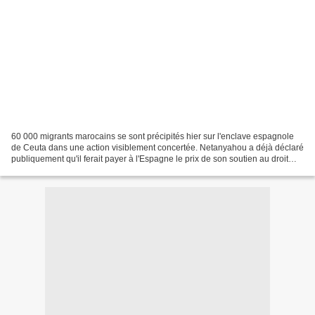
60 000 migrants marocains se sont précipités hier sur l'enclave espagnole
de Ceuta dans une action visiblement concertée. Netanyahou a déjà déclaré
publiquement qu'il ferait payer à l'Espagne le prix de son soutien au droit
international. En mars dernier...