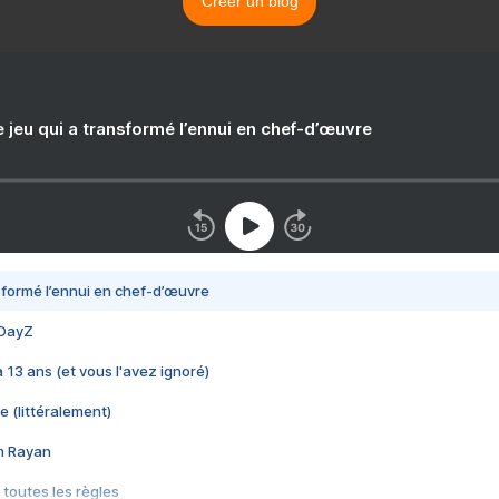
Créer un blog
e jeu qui a transformé l’ennui en chef-d’œuvre
nsformé l’ennui en chef-d’œuvre
 DayZ
 a 13 ans (et vous l'avez ignoré)
e (littéralement)
im Rayan
 toutes les règles