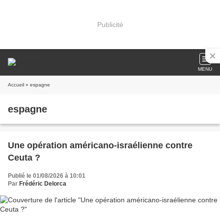
Publicité
MENU
Accueil
» espagne
espagne
Une opération américano-israélienne contre
Ceuta ?
Publié le 01/08/2026 à 10:01
Par
Frédéric Delorca