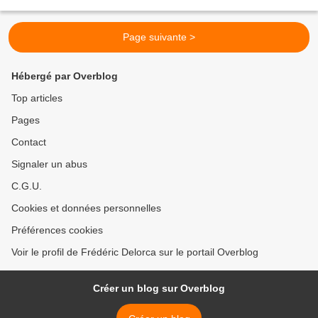
roi Felipe de Bourbon qui...
Page suivante >
Hébergé par Overblog
Top articles
Pages
Contact
Signaler un abus
C.G.U.
Cookies et données personnelles
Préférences cookies
Voir le profil de Frédéric Delorca sur le portail Overblog
Créer un blog sur Overblog