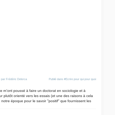
 par Frédéric Delorca
Publié dans
#Ecrire pour qui pour quoi
e m'ont poussé à faire un doctorat en sociologie et à
r plutôt orienté vers les essais (et une des raisons à cela
 notre époque pour le savoir "positif" que fournissent les