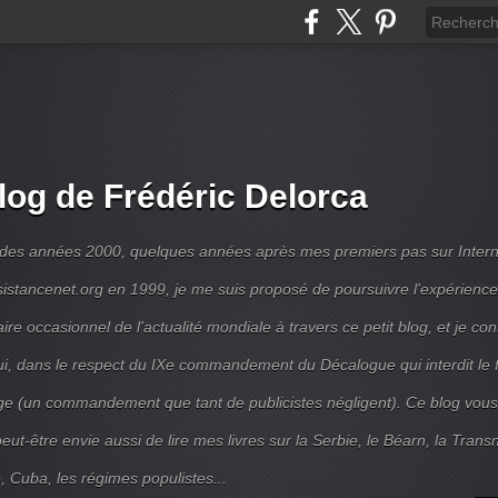
log de Frédéric Delorca
 des années 2000, quelques années après mes premiers pas sur Intern
ésistancenet.org en 1999, je me suis proposé de poursuivre l'expérienc
e occasionnel de l'actualité mondiale à travers ce petit blog, et je con
ui, dans le respect du IXe commandement du Décalogue qui interdit le 
e (un commandement que tant de publicistes négligent). Ce blog vous
ut-être envie aussi de lire mes livres sur la Serbie, le Béarn, la Transni
, Cuba, les régimes populistes...