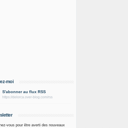
ez-moi
S'abonner au flux RSS
https://delorca.over-blog.com/rss
letter
ez-vous pour être averti des nouveaux