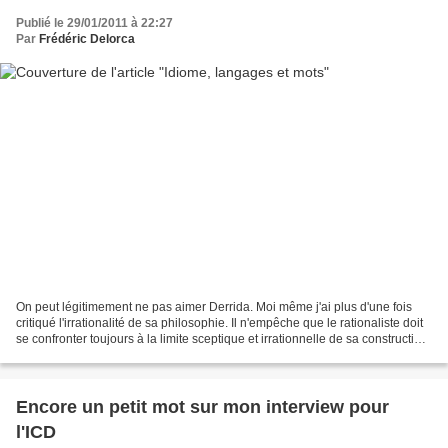
Publié le 29/01/2011 à 22:27
Par
Frédéric Delorca
On peut légitimement ne pas aimer Derrida. Moi même j'ai plus d'une fois
critiqué l'irrationalité de sa philosophie. Il n'empêche que le rationaliste doit
se confronter toujours à la limite sceptique et irrationnelle de sa construction
théorique. Hegel...
Encore un petit mot sur mon interview pour
l'ICD