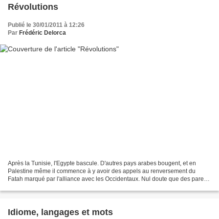
Révolutions
Publié le 30/01/2011 à 12:26
Par
Frédéric Delorca
Après la Tunisie, l'Egypte bascule. D'autres pays arabes bougent, et en
Palestine même il commence à y avoir des appels au renversement du
Fatah marqué par l'alliance avec les Occidentaux. Nul doute que des pare-
feux vont être installés en collaboration...
Idiome, langages et mots