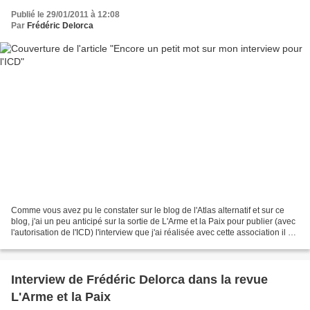
Publié le 29/01/2011 à 12:08
Par
Frédéric Delorca
Comme vous avez pu le constater sur le blog de l'Atlas alternatif et sur ce
blog, j'ai un peu anticipé sur la sortie de L'Arme et la Paix pour publier (avec
l'autorisation de l'ICD) l'interview que j'ai réalisée avec cette association il y a
15 jours....
Interview de Frédéric Delorca dans la revue
L'Arme et la Paix