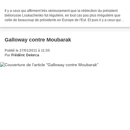
Il y a ceux qui affirment très sérieusement que la réélection du président
biélorusse Loukachenko fut régulière, en tout cas pas plus irrégulière que
celle de beaucoup de présidents en Europe de l'Est. Et puis il y a ceux qui
considèrent que Loukachenko...
Galloway contre Moubarak
Publié le 27/01/2011 à 11:55
Par
Frédéric Delorca