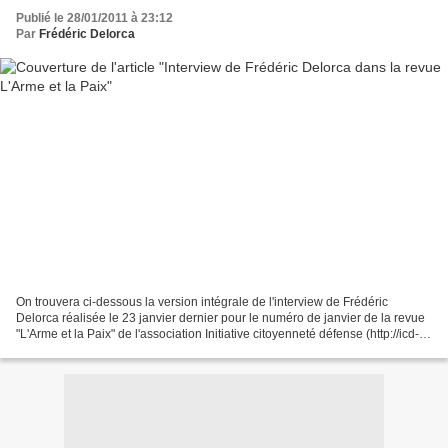
Publié le 28/01/2011 à 23:12
Par
Frédéric Delorca
On trouvera ci-dessous la version intégrale de l'interview de Frédéric
Delorca réalisée le 23 janvier dernier pour le numéro de janvier de la revue
"L'Arme et la Paix" de l'association Initiative citoyenneté défense (http://icd-
citoyennetedefense.com/...