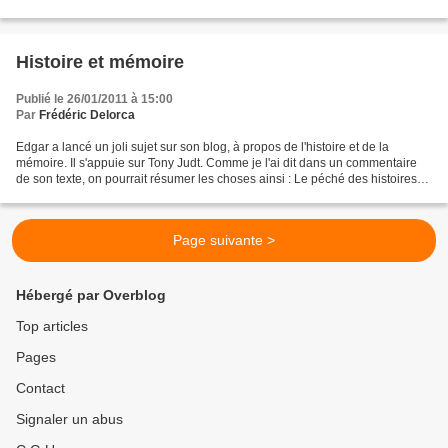
Histoire et mémoire
Publié le 26/01/2011 à 15:00
Par
Frédéric Delorca
Edgar a lancé un joli sujet sur son blog, à propos de l'histoire et de la
mémoire. Il s'appuie sur Tony Judt. Comme je l'ai dit dans un commentaire
de son texte, on pourrait résumer les choses ainsi : Le péché des histoires
nationales traditionnelles...
Page suivante >
Hébergé par Overblog
Top articles
Pages
Contact
Signaler un abus