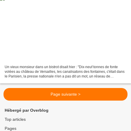
Un vieux monsieur dans un bistrot disait hier : "Dix-neuf tonnes de fonte
volées au château de Versailles, les canalisatons des fontaines, c'était dans
le Parisien, la presse nationale n'en a pas dit un mot, un réseau de
cambrioleurs roms a été démantelé...
Page suivante >
Hébergé par Overblog
Top articles
Pages