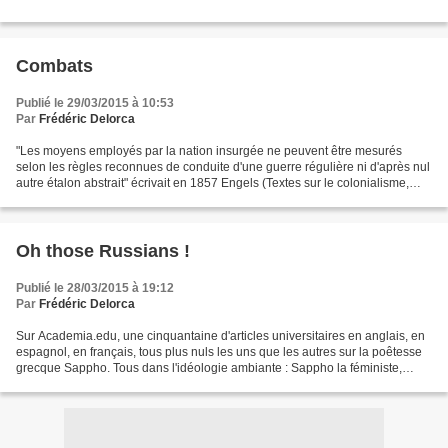
Combats
Publié le 29/03/2015 à 10:53
Par
Frédéric Delorca
"Les moyens employés par la nation insurgée ne peuvent être mesurés
selon les règles reconnues de conduite d'une guerre régulière ni d'après nul
autre étalon abstrait" écrivait en 1857 Engels (Textes sur le colonialisme,
édition en langue étrangère, Moscou,...
Oh those Russians !
Publié le 28/03/2015 à 19:12
Par
Frédéric Delorca
Sur Academia.edu, une cinquantaine d'articles universitaires en anglais, en
espagnol, en français, tous plus nuls les uns que les autres sur la poêtesse
grecque Sappho. Tous dans l'idéologie ambiante : Sappho la féministe,
Sappho qui fait triompher la...