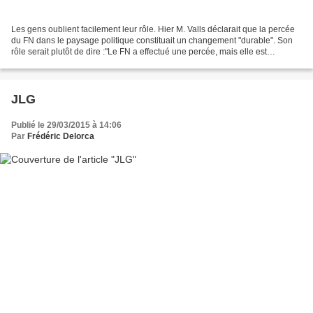
Les gens oublient facilement leur rôle. Hier M. Valls déclarait que la percée
du FN dans le paysage politique constituait un changement "durable". Son
rôle serait plutôt de dire :"Le FN a effectué une percée, mais elle est
éphémère, aux prochaines élections...
JLG
Publié le 29/03/2015 à 14:06
Par
Frédéric Delorca