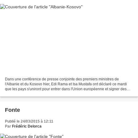
Dans une conférence de presse conjointe des premiers ministres de
l'Albanie et du Kosovo hier, Edi Rama et Isa Mustafa ont déclaré ce mardi
que les pays s'uniront pour entrer dans l'Union européenne et signer des
accords qui affecteront la vie des citoyens...
Fonte
Publié le 24/03/2015 à 12:11
Par
Frédéric Delorca