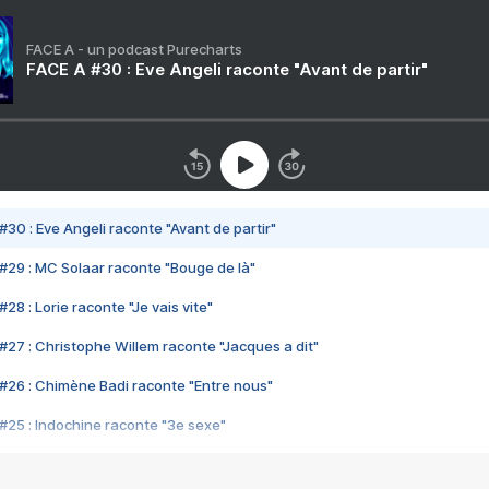
FACE A - un podcast Purecharts
FACE A #30 : Eve Angeli raconte "Avant de partir"
#30 : Eve Angeli raconte "Avant de partir"
#29 : MC Solaar raconte "Bouge de là"
28 : Lorie raconte "Je vais vite"
#27 : Christophe Willem raconte "Jacques a dit"
#26 : Chimène Badi raconte "Entre nous"
#25 : Indochine raconte "3e sexe"
#24 : Zaho raconte "C'est chelou"