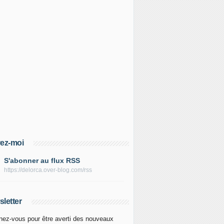
ez-moi
S'abonner au flux RSS
https://delorca.over-blog.com/rss
letter
ez-vous pour être averti des nouveaux