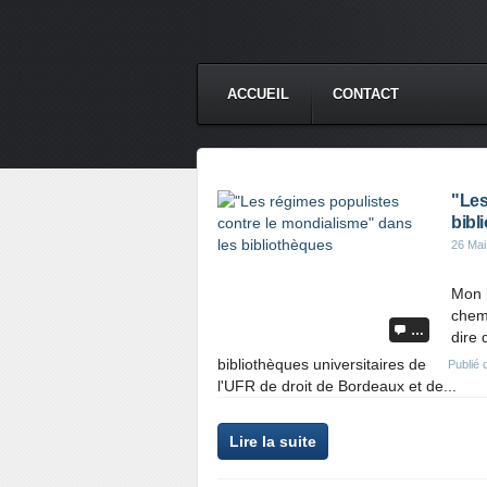
ACCUEIL
CONTACT
"Les
bibl
26 Mai
Mon 
chemi
…
dire 
bibliothèques universitaires de
Publié
l'UFR de droit de Bordeaux et de...
Lire la suite