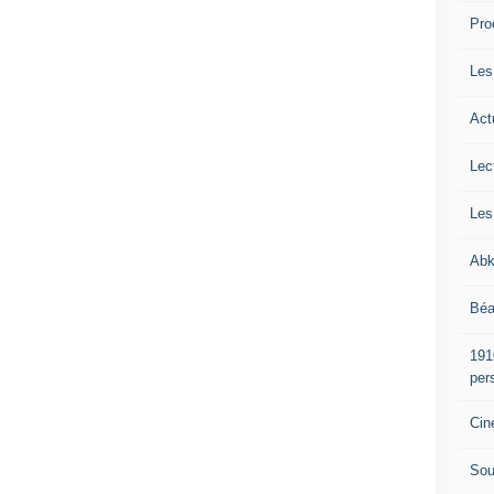
Pro
Les
Act
Lec
Les
Abk
Béa
191
per
Cin
Sou