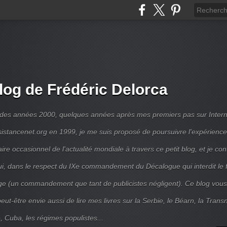
log de Frédéric Delorca
 des années 2000, quelques années après mes premiers pas sur Intern
ésistancenet.org en 1999, je me suis proposé de poursuivre l'expérienc
e occasionnel de l'actualité mondiale à travers ce petit blog, et je con
ui, dans le respect du IXe commandement du Décalogue qui interdit le 
e (un commandement que tant de publicistes négligent). Ce blog vous
ut-être envie aussi de lire mes livres sur la Serbie, le Béarn, la Transni
, Cuba, les régimes populistes...