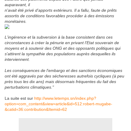
auparavant, il
n'avait été privé d'apports extérieurs. Il a fallu, faute de prêts
assortis de conditions favorables procéder à des émissions
monétaires.
L'ingérence et la subversion à la base consistent dans ces
circonstances à créer la pénurie en privant l'Etat souverain de
moyens et à soutenir des ONG et des opposants politiques qui
s'attirent la sympathie des populations auprès desquelles ils
interviennent.
Les conséquences de l'embargo et des sanctions économiques
ont été aggravés par des sécheresses autrefois cycliques (à peu
près tous les dix ans) mais désormais fréquentes du fait des
perturbations climatiques."
La suite est sur
http://www.letemps.sn/index.php?
option=com_content&view=article&id=512:robert-mugabe-
&catid=36:contribution&Itemid=62