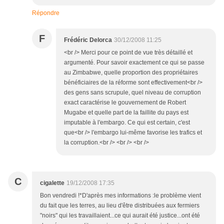
Répondre
F
Frédéric Delorca
30/12/2008 11:25
<br /> Merci pour ce point de vue très détaillé et
argumenté. Pour savoir exactement ce qui se passe
au Zimbabwe, quelle proportion des propriétaires
bénéficiaires de la réforme sont effectivement<br />
des gens sans scrupule, quel niveau de corruption
exact caractérise le gouvernement de Robert
Mugabe et quelle part de la faillite du pays est
imputable à l'embargo. Ce qui est certain, c'est
que<br /> l'embargo lui-même favorise les trafics et
la corruption.<br /> <br /> <br />
C
cigalette
19/12/2008 17:35
Bon vendredi !*D'après mes informations :le problème vient
du fait que les terres, au lieu d'être distribuées aux fermiers
"noirs" qui les travaillaient...ce qui aurait été justice...ont été