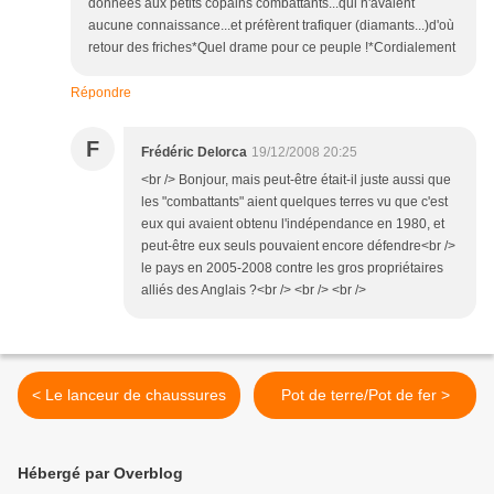
données aux petits copains combattants...qui n'avaient
aucune connaissance...et préfèrent trafiquer (diamants...)d'où
retour des friches*Quel drame pour ce peuple !*Cordialement
Répondre
F
Frédéric Delorca
19/12/2008 20:25
<br /> Bonjour, mais peut-être était-il juste aussi que
les "combattants" aient quelques terres vu que c'est
eux qui avaient obtenu l'indépendance en 1980, et
peut-être eux seuls pouvaient encore défendre<br />
le pays en 2005-2008 contre les gros propriétaires
alliés des Anglais ?<br /> <br /> <br />
< Le lanceur de chaussures
Pot de terre/Pot de fer >
Hébergé par Overblog