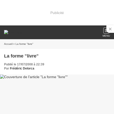
Publicité
MENU
Accueil
» La forme "livre"
La forme "livre"
Publié le 17/07/2008 à 22:39
Par
Frédéric Delorca