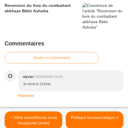
Recension du livre du combattant
abkhaze Békir Ashuba
Commentaires
Ajouter un commentaire
O
olyvier
03/09/2008 14:49
Je serai le 21ème.
Répondre
< Votre autodéfense nous
Politique bureaucratique >
insupporte (suite)