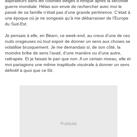
aspirateurs dans les colonies belges d’Afrique après la seconde
guerre mondiale. Hélas son envie de rechercher avec moi le
passé de sa famille n’était pas d’une grande pertinence. C’était à
une époque où je ne songeais qu’à me
débarrasser
de l’Europe
du Sud-Est.
Je pensais à elle, en Béarn, ce week-end, au creux d’une de ces
nuits orageuses où tout espoir de donner un sens aux choses se
volatilise brusquement. Je me demandais si, de son côté, la
moindre bribe de sens l’avait, d’une manière ou d’une autre,
rattrapée. Et je faisais le pari que non. A un certain niveau, elle et
moi partagions une même inaptitude viscérale à donner un sens
définitif à quoi que ce fût.
Publicité