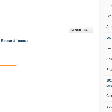
Pro
Les
Act
Somalie - Irak
Lec
Retour à l'accueil
Les
Abk
Béa
191
per
Cin
Sou