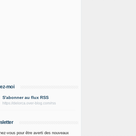
ez-moi
S'abonner au flux RSS
https://delorca.over-blog.com/rss
letter
ez-vous pour être averti des nouveaux