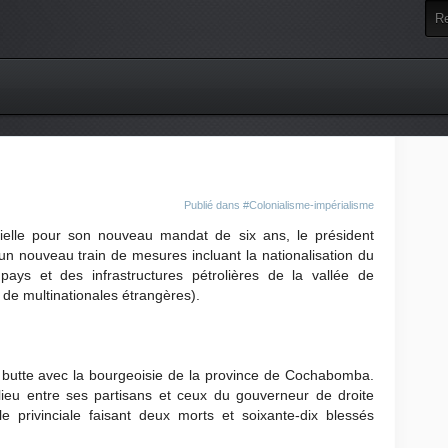
Publié dans
#Colonialisme-impérialisme
icielle pour son nouveau mandat de six ans, le président
 nouveau train de mesures incluant la nationalisation du
 pays et des infrastructures pétrolières de la vallée de
 de multinationales étrangères).
n butte avec la bourgeoisie de la province de Cochabomba.
lieu entre ses partisans et ceux du gouverneur de droite
e privinciale faisant deux morts et soixante-dix blessés