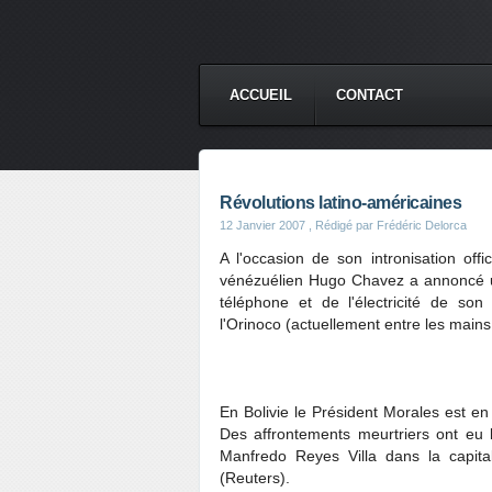
ACCUEIL
CONTACT
Révolutions latino-américaines
12 Janvier 2007
, Rédigé par Frédéric Delorca
A l'occasion de son intronisation off
vénézuélien Hugo Chavez a annoncé un
téléphone et de l'électricité de son
l'Orinoco (actuellement entre les mains
En Bolivie le Président Morales est e
Des affrontements meurtriers ont eu 
Manfredo Reyes Villa dans la capital
(Reuters).