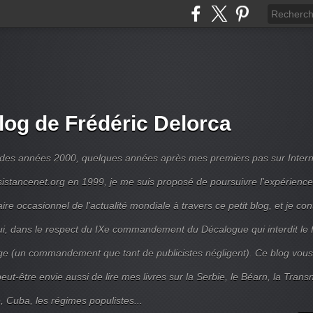
log de Frédéric Delorca
 des années 2000, quelques années après mes premiers pas sur Intern
ésistancenet.org en 1999, je me suis proposé de poursuivre l'expérienc
e occasionnel de l'actualité mondiale à travers ce petit blog, et je con
ui, dans le respect du IXe commandement du Décalogue qui interdit le 
e (un commandement que tant de publicistes négligent). Ce blog vous
ut-être envie aussi de lire mes livres sur la Serbie, le Béarn, la Transni
, Cuba, les régimes populistes...