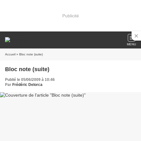
Publicité
MENU
Accueil
» Bloc note (suite)
Bloc note (suite)
Publié le 05/06/2009 à 10:46
Par
Frédéric Delorca