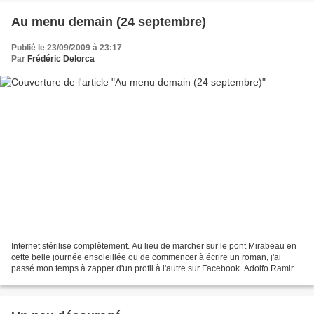
Au menu demain (24 septembre)
Publié le 23/09/2009 à 23:17
Par
Frédéric Delorca
Internet stérilise complètement. Au lieu de marcher sur le pont Mirabeau en
cette belle journée ensoleillée ou de commencer à écrire un roman, j'ai
passé mon temps à zapper d'un profil à l'autre sur Facebook. Adolfo Ramirez
a posé la bonne question concernant...