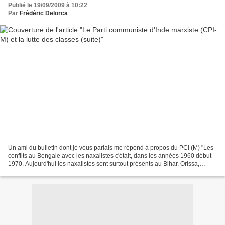
Publié le 19/09/2009 à 10:22
Par
Frédéric Delorca
Un ami du bulletin dont je vous parlais me répond à propos du PCI (M) "Les
conflits au Bengale avec les naxalistes c'était, dans les années 1960 début
1970. Aujourd'hui les naxalistes sont surtout présents au Bihar, Orissa,
jusqu'au sud de l'Inde. Au...