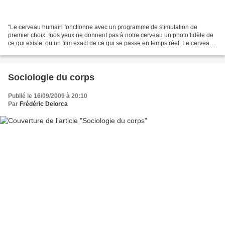
"Le cerveau humain fonctionne avec un programme de stimulation de
premier choix. !nos yeux ne donnent pas à notre cerveau un photo fidèle de
ce qui existe, ou un film exact de ce qui se passe en temps réel. Le cerveau
se construit un modèle sans cesse...
Sociologie du corps
Publié le 16/09/2009 à 20:10
Par
Frédéric Delorca