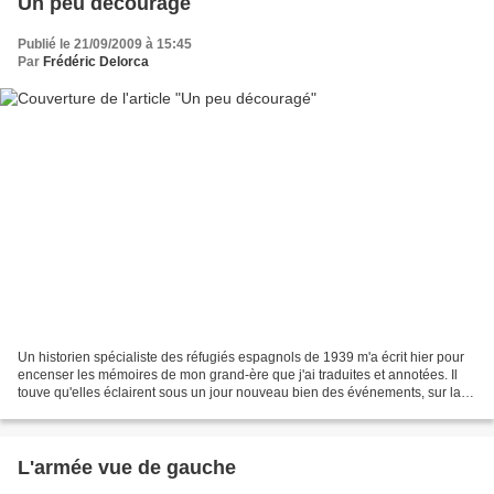
Un peu découragé
Publié le 21/09/2009 à 15:45
Par
Frédéric Delorca
Un historien spécialiste des réfugiés espagnols de 1939 m'a écrit hier pour
encenser les mémoires de mon grand-ère que j'ai traduites et annotées. Il
touve qu'elles éclairent sous un jour nouveau bien des événements, sur la
chute de Barcelone notamment....
L'armée vue de gauche