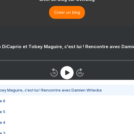
Créer un blog
 DiCaprio et Tobey Maguire, c'est lui ! Rencontre avec Dam
bey Maguire, c'est lui ! Rencontre avec Damien Witecka
e 6
e 5
e 4
e 3