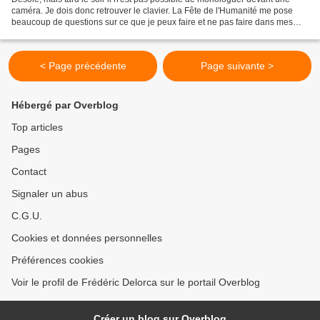
caméra. Je dois donc retrouver le clavier. La Fête de l'Humanité me pose
beaucoup de questions sur ce que je peux faire et ne pas faire dans mes
nouvelles fonctions au milieu de...
< Page précédente
Page suivante >
Hébergé par Overblog
Top articles
Pages
Contact
Signaler un abus
C.G.U.
Cookies et données personnelles
Préférences cookies
Voir le profil de Frédéric Delorca sur le portail Overblog
Créer un blog sur Overblog