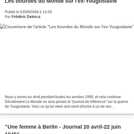
Les bourdes du Monde sur l'ex-Yougoslavie
Publié le 03/09/2008 à 12:05
Par
Frédéric Delorca
Nous y avons eu droit pendant toutes les années 1990, et cela continue.
Décidément Le Monde ne sera jamais le "journal de référence" sur la guerre
de Yougoslavie. Voici ce qu'un mien ami vient d'écrire à un de ses
journalistes à propos d'un article récent...
"Une femme à Berlin - Journal 20 avril-22 juin