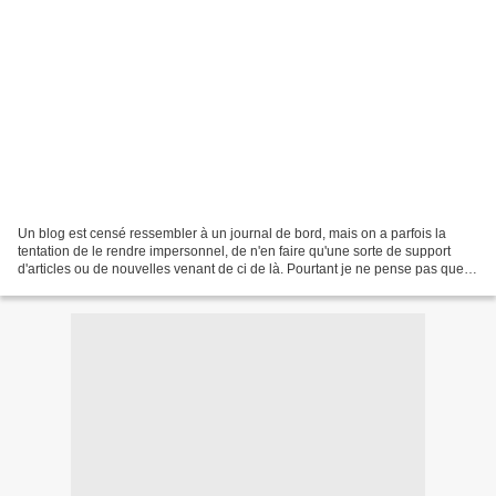
Un blog est censé ressembler à un journal de bord, mais on a parfois la
tentation de le rendre impersonnel, de n'en faire qu'une sorte de support
d'articles ou de nouvelles venant de ci de là. Pourtant je ne pense pas que je
doive donner cette couleur-là...