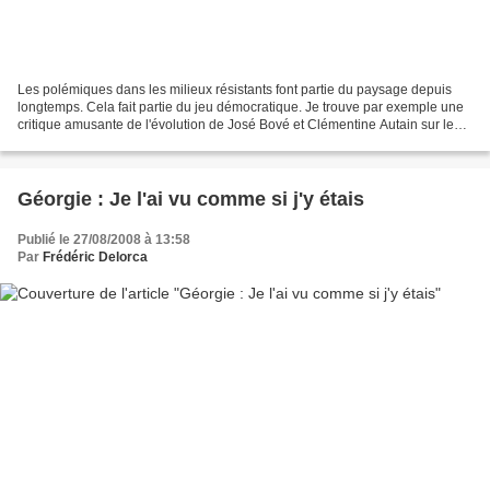
Les polémiques dans les milieux résistants font partie du paysage depuis
longtemps. Cela fait partie du jeu démocratique. Je trouve par exemple une
critique amusante de l'évolution de José Bové et Clémentine Autain sur le
site de la section du PCF du...
Géorgie : Je l'ai vu comme si j'y étais
Publié le 27/08/2008 à 13:58
Par
Frédéric Delorca