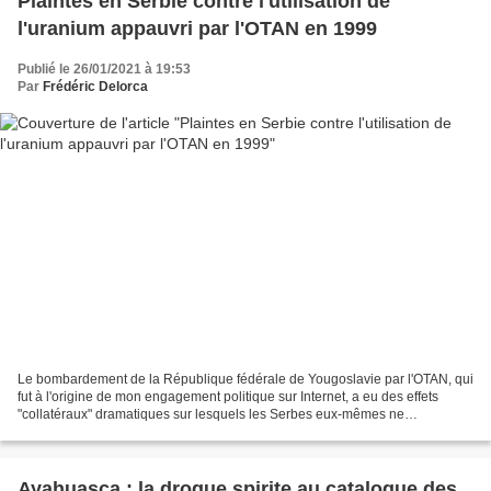
Plaintes en Serbie contre l'utilisation de
l'uranium appauvri par l'OTAN en 1999
Publié le 26/01/2021 à 19:53
Par
Frédéric Delorca
Le bombardement de la République fédérale de Yougoslavie par l'OTAN, qui
fut à l'origine de mon engagement politique sur Internet, a eu des effets
"collatéraux" dramatiques sur lesquels les Serbes eux-mêmes ne
commencent à enquêter que depuis quelques...
Ayahuasca : la drogue spirite au catalogue des