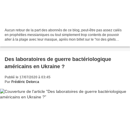
Aucun retour de la part des abonnés de ce blog, peut-être pas assez calés
en prophéties messianiques ou tout simplement trop contents de pouvoir
aller à la plage avec leur masque, après mon billet sur le "roi des gilets
jaunes"... J'ai quand même envoyé...
Des laboratoires de guerre bactériologique
américains en Ukraine ?
Publié le 17/07/2020 à 03:45
Par
Frédéric Delorca