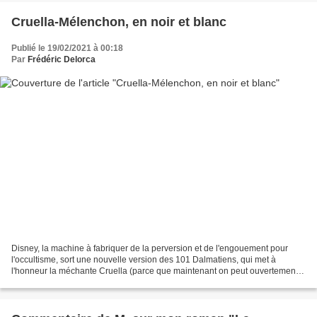
Cruella-Mélenchon, en noir et blanc
Publié le 19/02/2021 à 00:18
Par
Frédéric Delorca
Disney, la machine à fabriquer de la perversion et de l'engouement pour
l'occultisme, sort une nouvelle version des 101 Dalmatiens, qui met à
l'honneur la méchante Cruella (parce que maintenant on peut ouvertement
faire l'apologie du vice, et de l'inspiration...