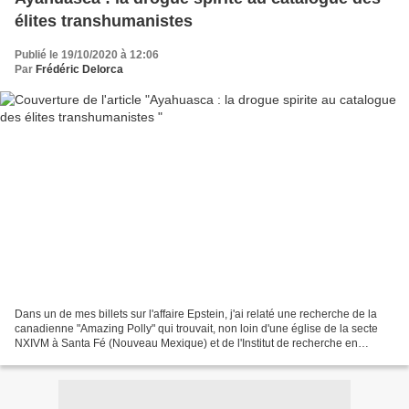
élites transhumanistes
Publié le 19/10/2020 à 12:06
Par
Frédéric Delorca
Dans un de mes billets sur l'affaire Epstein, j'ai relaté une recherche de la
canadienne "Amazing Polly" qui trouvait, non loin d'une église de la secte
NXIVM à Santa Fé (Nouveau Mexique) et de l'Institut de recherche en
génétique et théorie du chaos...