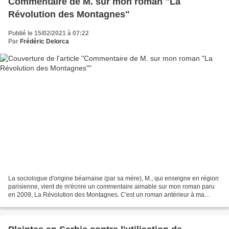
Commentaire de M. sur mon roman "La
Révolution des Montagnes"
Publié le 15/02/2021 à 07:22
Par
Frédéric Delorca
La sociologue d'origine béarnaise (par sa mère), M., qui enseigne en région
parisienne, vient de m'écrire un commentaire aimable sur mon roman paru
en 2009, La Révolution des Montagnes. C'est un roman antérieur à ma
conversion que je considère aujourd'hui...