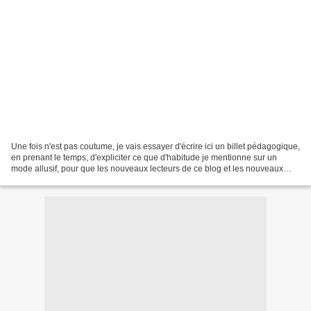
Une fois n'est pas coutume, je vais essayer d'écrire ici un billet pédagogique,
en prenant le temps, d'expliciter ce que d'habitude je mentionne sur un
mode allusif, pour que les nouveaux lecteurs de ce blog et les nouveaux
abonnés qui n'ont pas pris...